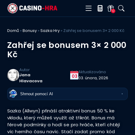
0
Domů
»
Bonusy
»
Sazka Hry
»
Zahřej se bonusem 3× 2 000 Kč
Zahřej se bonusem 3× 2 000
Kč
Autor
Aktualizováno
Jana
03
03. února, 2026
Hlavacova
Shrnout pomocí AI
▼
Sazka (Allwyn) přináší atraktivní bonus 50 % ke
vkladu, který můžeš využít až třikrát. Bonus má
férové podmínky a hodí se pro hráče, kteří chtějí
víc herního času navíc. Stačí zadat promo kód