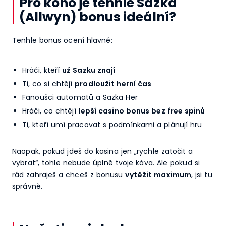
Pro koho je tenhle Sazka
(Allwyn) bonus ideální?
Tenhle bonus ocení hlavně:
Hráči, kteří
už Sazku znají
Ti, co si chtějí
prodloužit herní čas
Fanoušci automatů a Sazka Her
Hráči, co chtějí
lepší casino bonus bez free spinů
Ti, kteří umí pracovat s podmínkami a plánují hru
Naopak, pokud jdeš do kasina jen „rychle zatočit a
vybrat“, tohle nebude úplně tvoje káva. Ale pokud si
rád zahraješ a chceš z bonusu
vytěžit maximum
, jsi tu
správně.