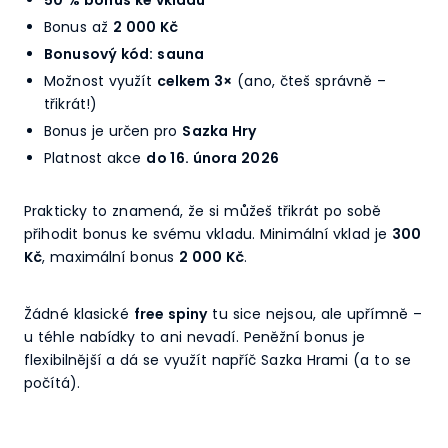
50 % bonus ke vkladu
Bonus až
2 000 Kč
Bonusový kód: sauna
Možnost využít
celkem 3×
(ano, čteš správně –
třikrát!)
Bonus je určen pro
Sazka Hry
Platnost akce
do 16. února 2026
Prakticky to znamená, že si můžeš třikrát po sobě
přihodit bonus ke svému vkladu. Minimální vklad je
300
Kč
, maximální bonus
2 000 Kč
.
Žádné klasické
free spiny
tu sice nejsou, ale upřímně –
u téhle nabídky to ani nevadí. Peněžní bonus je
flexibilnější a dá se využít napříč Sazka Hrami (a to se
počítá).