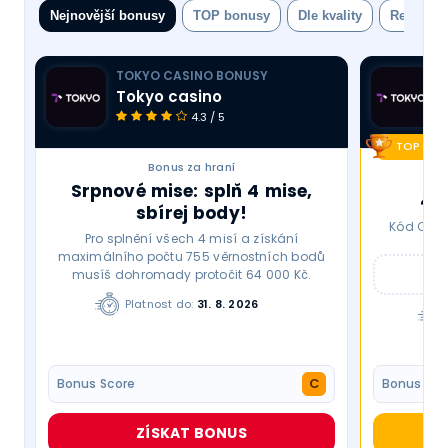
Nejnovější bonusy
TOP bonusy
Dle kvality
Registra
TOKYO CASINO BONUSY
Tokyo casino
4.3 / 5
TOP
Bonus za hraní
Srpnové mise: splň 4 mise,
40 
sbírej body!
Kód CASI
Pro splnění všech 4 misí a získání
maximálního počtu 755 věrnostních bodů
musíš dohromady protočit 64 000 Kč.
Platnost do:
31. 8. 2026
C
Bonus Score
Bonus Sco
ZÍSKAT BONUS
Z