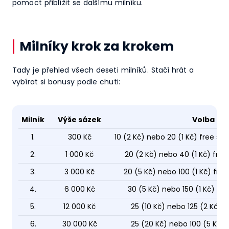
pomoct přiblížit se dalšímu milníku.
Milníky krok za krokem
Tady je přehled všech deseti milníků. Stačí hrát a
vybírat si bonusy podle chuti:
Milník
Výše sázek
Volba bo
1.
300 Kč
10 (2 Kč) nebo 20 (1 Kč) free sp
2.
1 000 Kč
20 (2 Kč) nebo 40 (1 Kč) free
3.
3 000 Kč
20 (5 Kč) nebo 100 (1 Kč) free
4.
6 000 Kč
30 (5 Kč) nebo 150 (1 Kč) free
5.
12 000 Kč
25 (10 Kč) nebo 125 (2 Kč) fr
6.
30 000 Kč
25 (20 Kč) nebo 100 (5 Kč) 