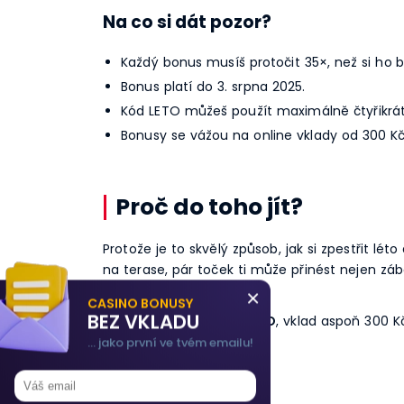
Na co si dát pozor?
Každý bonus musíš protočit 35×, než si ho 
Bonus platí do 3. srpna 2025.
Kód LETO můžeš použít maximálně čtyřikrát
Bonusy se vážou na online vklady od 300 Kč
Proč do toho jít?
Protože je to skvělý způsob, jak si zpestřit lé
na terase, pár toček ti může přinést nejen záb
×
CASINO BONUSY
BEZ VKLADU
Tak nezapomeň:
kód LETO
, vklad aspoň 300 Kč
letní zábavy tě čeká.
... jako první ve tvém emailu!