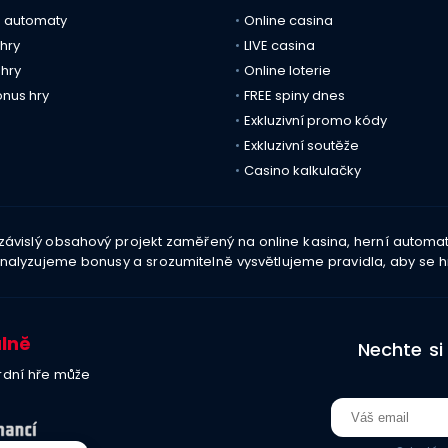
e automaty
Online casina
 hry
LIVE casina
 hry
Online loterie
onus hry
FREE spiny dnes
Exkluzivní promo kódy
Exkluzivní soutěže
Casino kalkulačky
závislý obsahový projekt zaměřený na online kasina, herní autom
nalyzujeme bonusy a srozumitelně vysvětlujeme pravidla, aby se h
lně
Nechte si
ardní hře může