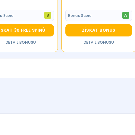
B
A
s Score
Bonus Score
ÍSKAT 30 FREE SPINŮ
ZÍSKAT BONUS
DETAIL BONUSU
DETAIL BONUSU