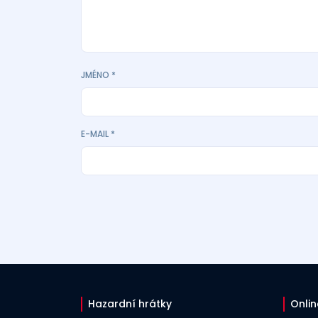
JMÉNO
*
E-MAIL
*
Hazardní hrátky
Onlin