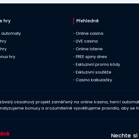
e hry
Přehledně
e automaty
Online casina
 hry
LIVE casina
 hry
Online loterie
onus hry
FREE spiny dnes
Exkluzivní promo kódy
Exkluzivní soutěže
Casino kalkulačky
závislý obsahový projekt zaměřený na online kasina, herní autom
nalyzujeme bonusy a srozumitelně vysvětlujeme pravidla, aby se h
lně
Nechte si