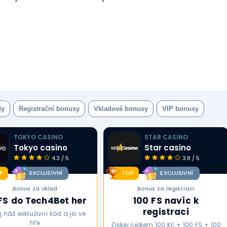
ty
Registrační bonusy
Vkladové bonusy
VIP bonusy
TOKYO CASINO
STAR CASINO
BONUSY
BONUSY
Tokyo casino
Star casino
4.3 / 5
3.8 / 5
P
EXCLUSIVNÍ
TOP
EXCLUSIVNÍ
Bonus za vklad
Bonus za registraci
FS do Tech4Bet her
100 FS navíc k
registraci
j náš exkluzivní kód a jsi ve
hře
Získej celkem 100 Kč + 100 FS + 100