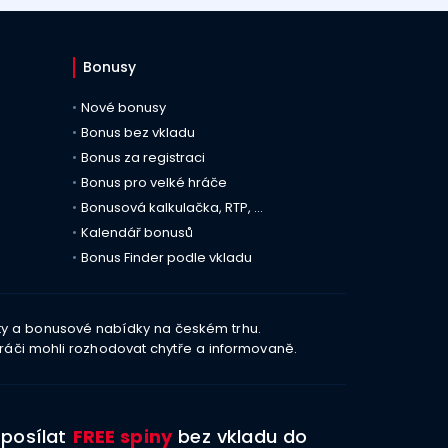
Bonusy
Nové bonusy
Bonus bez vkladu
Bonus za registraci
Bonus pro velké hráče
Bonusová kalkulačka, RTP, …
Kalendář bonusů
Bonus Finder podle vkladu
aty a bonusové nabídky na českém trhu.
ráči mohli rozhodovat chytře a informovaně.
 posílat
FREE spiny
bez vkladu do