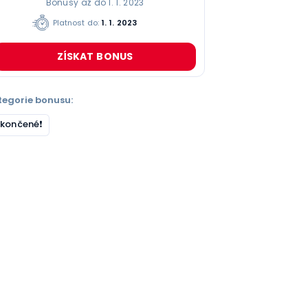
Bonusy až do 1. 1. 2023
Platnost do:
1. 1. 2023
ZÍSKAT BONUS
tegorie bonusu:
končené❗️