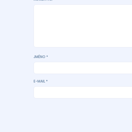
JMÉNO
*
E-MAIL
*