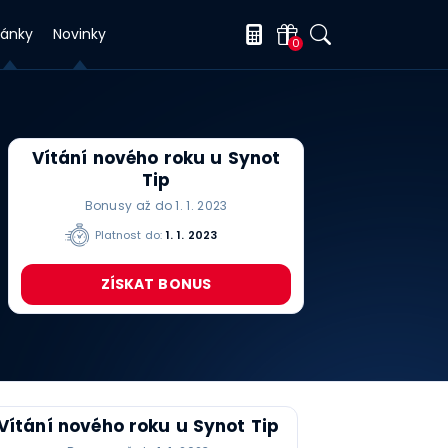
lánky
Novinky
0
Vítání nového roku u Synot
Tip
Bonusy až do 1. 1. 2023
Platnost do:
1. 1. 2023
ZÍSKAT BONUS
Vítání nového roku u Synot Tip