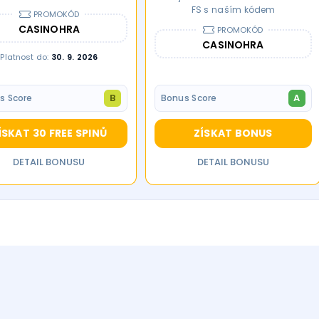
FS s naším kódem
PROMOKÓD
CASINOHRA
PROMOKÓD
CASINOHRA
Platnost do:
30. 9. 2026
B
A
s Score
Bonus Score
ÍSKAT 30 FREE SPINŮ
ZÍSKAT BONUS
DETAIL BONUSU
DETAIL BONUSU