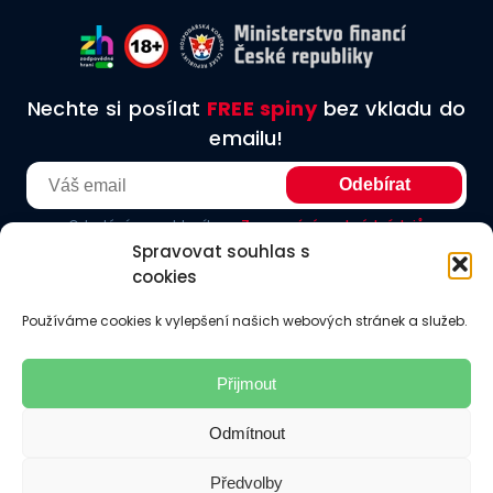
Nechte si posílat
FREE spiny
bez vkladu do
emailu!
Odesláním souhlasíte se
Zpracování osobních údajů
Spravovat souhlas s
cookies
O nás
Podmínky užití
Etické principy
Redakční zásady
Používáme cookies k vylepšení našich webových stránek a služeb.
Jak hodnotíme
Odkazy
Kontakt
Přijmout
Odmítnout
Provozování hazardních her v České republice upravuje zákon
č.
186/2016 Sb.
Účast je povolena pouze osobám starším 18 let. Tento
Předvolby
web obsahuje affiliate odkazy, za registrace či vklady přes ně můžeme