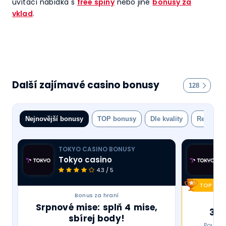
uvítací nabídka s
free spiny
nebo jiné
bonusy za
vklad
.
Další zajímavé casino bonusy
128
Nejnovější bonusy
TOP bonusy
Dle kvality
Registra
TOKYO CASINO BONUSY
Tokyo casino
4.3 / 5
TOP
Bonus za hraní
Srpnové mise: splň 4 mise,
30 
sbírej body!
Použij 