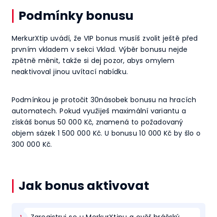
Podmínky bonusu
MerkurXtip uvádí, že VIP bonus musíš zvolit ještě před
prvním vkladem v sekci Vklad. Výběr bonusu nejde
zpětně měnit, takže si dej pozor, abys omylem
neaktivoval jinou uvítací nabídku.
Podmínkou je protočit 30násobek bonusu na hracích
automatech. Pokud využiješ maximální variantu a
získáš bonus 50 000 Kč, znamená to požadovaný
objem sázek 1 500 000 Kč. U bonusu 10 000 Kč by šlo o
300 000 Kč.
Jak bonus aktivovat
Zaregistruj se u MerkurXtipu a ověř hráčský