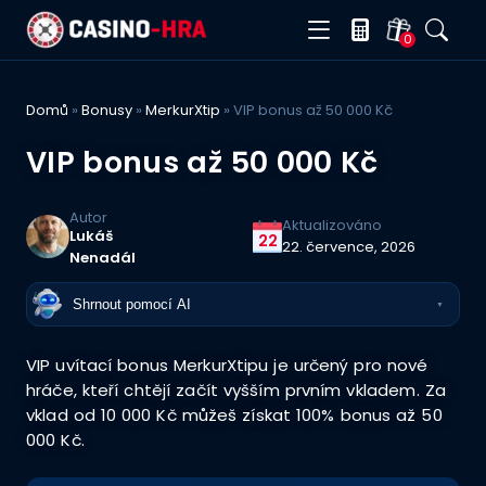
0
Domů
»
Bonusy
»
MerkurXtip
»
VIP bonus až 50 000 Kč
VIP bonus až 50 000 Kč
Autor
Aktualizováno
Lukáš
22
22. července, 2026
Nenadál
Shrnout pomocí AI
▼
VIP uvítací bonus MerkurXtipu je určený pro nové
hráče, kteří chtějí začít vyšším prvním vkladem. Za
vklad od 10 000 Kč můžeš získat 100% bonus až 50
000 Kč.