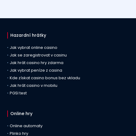
Hazardní hrátky
Jak vybrat online casino
Jak se zaregistrovat v casinu
Jak hrát casino hry zdarma
Jak vybrat peníze z casina
Kde získat casino bonus bez vkladu
Jak hrát casino v mobilu
PGSI test
Online hry
Online automaty
Plinko hry