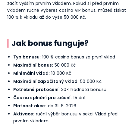
začít vyšším prvním vkladem. Pokud si před prvním
vkladem ručně vybereš casino VIP bonus, můžeš získat
100 % k vkladu až do výše 50 000 Kč.
Jak bonus funguje?
Typ bonusu:
100 % casino bonus za první vklad
Maximální bonus:
50 000 Kč
Minimální vklad:
10 000 Kč
Maximální započítaný vklad:
50 000 Kč
Potřebné protočení:
30× hodnota bonusu
Čas na splnění protočení:
15 dní
Platnost akce:
do 31. 8. 2026
Aktivace:
ruční výběr bonusu v sekci Vklad před
prvním vkladem