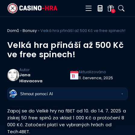
0
Domů
»
Bonusy
»
Velká hra přináší až 500 Kč ve free spinech!
Velká hra přináší až 500 Kč
ve free spinech!
Autor
Aktualizováno
Jana
11
11. července, 2025
Hlavacova
Shrnout pomocí AI
▼
Zapoj se do Velké hry na fBET od 10. do 14. 7. 2025 a
získej 50 free spinů za vklad 1 000 Kč a protočení 8
000 Kč. Zatočení platí ve vybraných hrách od
Tech4BET.