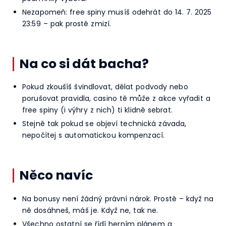
Nezapomeň: free spiny musíš odehrát do 14. 7. 2025
23:59 – pak prostě zmizí.
Na co si dát bacha?
Pokud zkoušíš švindlovat, dělat podvody nebo
porušovat pravidla, casino tě může z akce vyřadit a
free spiny (i výhry z nich) ti klidně sebrat.
Stejně tak pokud se objeví technická závada,
nepočítej s automatickou kompenzací.
Něco navíc
Na bonusy není žádný právní nárok. Prostě – když na
ně dosáhneš, máš je. Když ne, tak ne.
Všechno ostatní se řídí herním plánem a