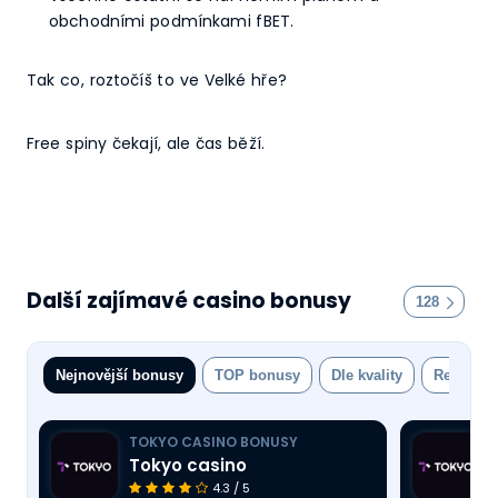
obchodními podmínkami fBET.
Tak co, roztočíš to ve Velké hře?
Free spiny čekají, ale čas běží.
Další zajímavé casino bonusy
128
Nejnovější bonusy
TOP bonusy
Dle kvality
Registra
TOKYO CASINO BONUSY
Tokyo casino
4.3 / 5