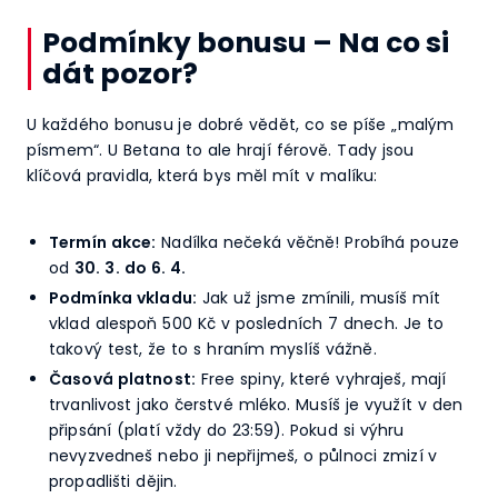
Podmínky bonusu – Na co si
dát pozor?
U každého bonusu je dobré vědět, co se píše „malým
písmem“. U Betana to ale hrají férově. Tady jsou
klíčová pravidla, která bys měl mít v malíku:
Termín akce:
Nadílka nečeká věčně! Probíhá pouze
od
30. 3. do 6. 4.
Podmínka vkladu:
Jak už jsme zmínili, musíš mít
vklad alespoň 500 Kč v posledních 7 dnech. Je to
takový test, že to s hraním myslíš vážně.
Časová platnost:
Free spiny, které vyhraješ, mají
trvanlivost jako čerstvé mléko. Musíš je využít v den
připsání (platí vždy do 23:59). Pokud si výhru
nevyzvedneš nebo ji nepřijmeš, o půlnoci zmizí v
propadlišti dějin.