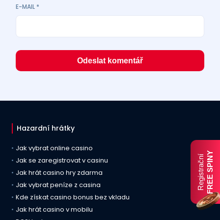
E-MAIL
*
Hazardní hrátky
Jak vybrat online casino
FREE SPINY
Registrační
Jak se zaregistrovat v casinu
Jak hrát casino hry zdarma
Jak vybrat peníze z casina
Kde získat casino bonus bez vkladu
Jak hrát casino v mobilu