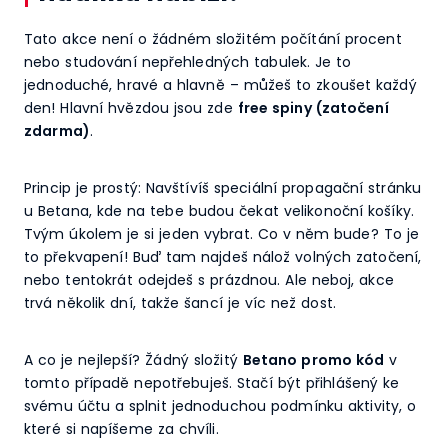
Tato akce není o žádném složitém počítání procent
nebo studování nepřehledných tabulek. Je to
jednoduché, hravé a hlavně – můžeš to zkoušet každý
den! Hlavní hvězdou jsou zde
free spiny (zatočení
zdarma)
.
Princip je prostý: Navštívíš speciální propagační stránku
u Betana, kde na tebe budou čekat velikonoční košíky.
Tvým úkolem je si jeden vybrat. Co v něm bude? To je
to překvapení! Buď tam najdeš nálož volných zatočení,
nebo tentokrát odejdeš s prázdnou. Ale neboj, akce
trvá několik dní, takže šancí je víc než dost.
A co je nejlepší? Žádný složitý
Betano promo kód
v
tomto případě nepotřebuješ. Stačí být přihlášený ke
svému účtu a splnit jednoduchou podmínku aktivity, o
které si napíšeme za chvíli.