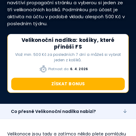
navštíví propagační stránku a vyberou si jeden ze
tří velikonočních košíků. Podmínkou pro účast je
aktivita na účtu v podobě vkladu alespoň 500 Kč v
posledním týdnu.
Velikonoční nadílka: košíky, které
přináší FS
Vlož min. 500 Kč za posledních 7 dní a můžeš si vybrat
jeden z košíků.
Platnost do:
6. 4. 2026
ZÍSKAT BONUS
Co přesně Velikonoční nadílka nabízí?
Velikonoce jsou tady a zatímco někdo plete pomlázku