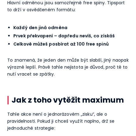
Hlavní odměnou jsou samozřejmě free spiny. Tipsport
to drží v osvědčeném formátu:
Každý den jiná odměna
Prvek překvapení – dopředu nevíš, co získáš
Celkově můžeš posbírat až 100 free spinů
To znamená, že jeden den může být slabší, jiný naopak
výrazně lepší. Právě tahle nejistota je důvod, proč tě to
nutí vracet se zpátky.
Jak z toho vytěžit maximum
Tahle akce není o jednorázovém „zisku“, ale o
pravidelnosti. Pokud ji chceš využít naplno, drž se
jednoduché strategie: