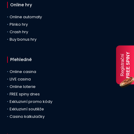
Online hry
Online automaty
Plinko hry
Crash hry
Buy bonus hry
FREE SPINY
Registrační
Přehledně
Online casina
LIVE casina
Online loterie
FREE spiny dnes
Exkluzivní promo kódy
Exkluzivní soutěže
Casino kalkulačky