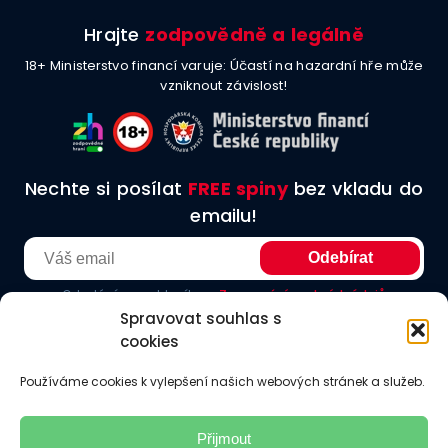
Hrajte
zodpovědně a legálně
18+ Ministerstvo financí varuje: Účastí na hazardní hře může
vzniknout závislost!
Nechte si posílat
FREE spiny
bez vkladu do
emailu!
Odesláním souhlasíte se
Zpracování osobních údajů
Spravovat souhlas s
cookies
O nás
Podmínky užití
Etické principy
Redakční zásady
Používáme cookies k vylepšení našich webových stránek a služeb.
Jak hodnotíme
Odkazy
Kontakt
Přijmout