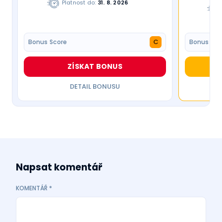
Platnost do:
31. 8. 2026
C
Bonus Score
Bonus Sco
ZÍSKAT BONUS
Z
DETAIL BONUSU
Napsat komentář
KOMENTÁŘ
*