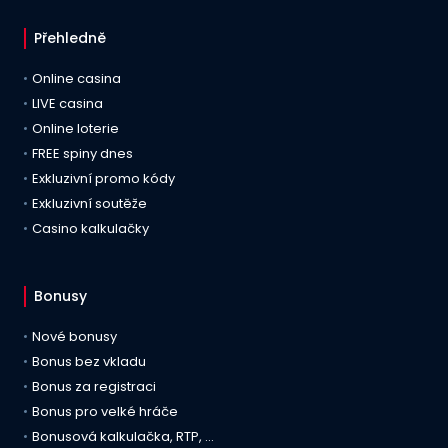
Přehledně
Online casina
LIVE casina
Online loterie
FREE spiny dnes
Exkluzivní promo kódy
Exkluzivní soutěže
Casino kalkulačky
Bonusy
Nové bonusy
Bonus bez vkladu
Bonus za registraci
Bonus pro velké hráče
Bonusová kalkulačka, RTP, …