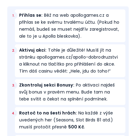
Přihlas se:
Běž na web apollogames.cz a
přihlas se ke svému trvalému účtu. (Pokud ho
nemáš, budeš se muset nejdřív zaregistrovat,
ale to je u Apolla bleskovka).
Aktivuj akci:
Tohle je důležité! Musíš jít na
stránku apollogames.cz/apollo-dobrodruzstvi
a kliknout na tlačítko pro přihlášení do akce.
Tím dáš casinu vědět: „Hele, jdu do toho!“
Zkontroluj sekci Bonusy:
Po aktivaci najdeš
svůj bonus v pravém menu. Bude tam na
tebe svítit a čekat na splnění podmínek.
Roztoč to na šesti hrách:
Na každé z výše
uvedených her (Seasons, Slot Birds 81 atd.)
musíš protočit přesně
500 Kč
.