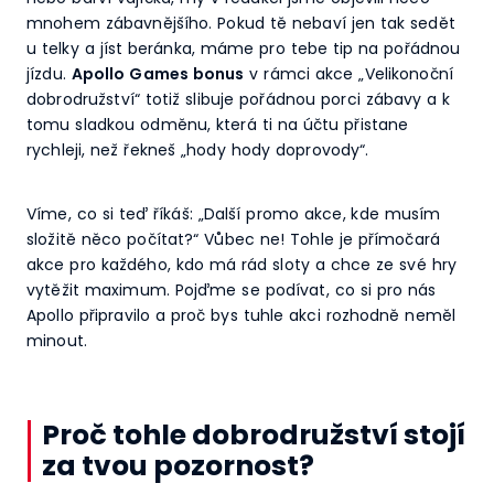
mnohem zábavnějšího. Pokud tě nebaví jen tak sedět
u telky a jíst beránka, máme pro tebe tip na pořádnou
jízdu.
Apollo Games bonus
v rámci akce „Velikonoční
dobrodružství“ totiž slibuje pořádnou porci zábavy a k
tomu sladkou odměnu, která ti na účtu přistane
rychleji, než řekneš „hody hody doprovody“.
Víme, co si teď říkáš: „Další promo akce, kde musím
složitě něco počítat?“ Vůbec ne! Tohle je přímočará
akce pro každého, kdo má rád sloty a chce ze své hry
vytěžit maximum. Pojďme se podívat, co si pro nás
Apollo připravilo a proč bys tuhle akci rozhodně neměl
minout.
Proč tohle dobrodružství stojí
za tvou pozornost?