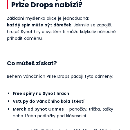
Prize Drops nabízí?
Základní myšlenka akce je jednoduchá:
každý spin může být dáreček
. Jakmile se zapojíš,
hraješ Synot hry a systém ti může kdykoliv náhodně
přihodit odměnu.
Co můžeš získat?
Během Vánočních Prize Drops padají tyto odměny:
Free spiny na Synot hrách
Vstupy do Vánočního kola štěstí
Merch od Synot Games
– ponožky, trička, tašky
nebo třeba podložky pod klávesnici