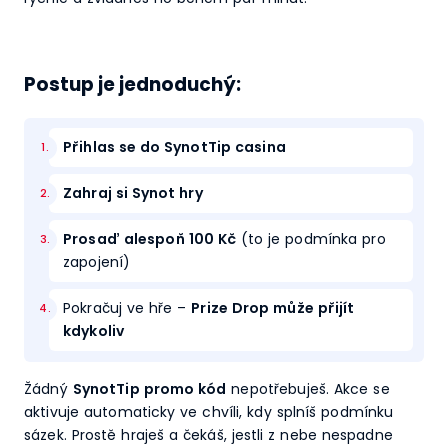
Postup je jednoduchý:
Přihlas se do SynotTip casina
Zahraj si Synot hry
Prosaď alespoň 100 Kč
(to je podmínka pro
zapojení)
Pokračuj ve hře –
Prize Drop může přijít
kdykoliv
Žádný
SynotTip promo kód
nepotřebuješ. Akce se
aktivuje automaticky ve chvíli, kdy splníš podmínku
sázek. Prostě hraješ a čekáš, jestli z nebe nespadne