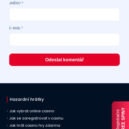
JMÉNO
*
E-MAIL
*
Hazardní hrátky
FREE SPINY
Jak vybrat online casino
Registrační
Jak se zaregistrovat v casinu
Jak hrát casino hry zdarma