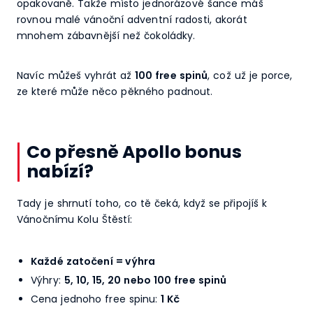
opakovaně. Takže místo jednorázové šance máš
rovnou malé vánoční adventní radosti, akorát
mnohem zábavnější než čokoládky.
Navíc můžeš vyhrát až
100 free spinů
, což už je porce,
ze které může něco pěkného padnout.
Co přesně Apollo bonus
nabízí?
Tady je shrnutí toho, co tě čeká, když se připojíš k
Vánočnímu Kolu Štěstí:
Každé zatočení = výhra
Výhry:
5, 10, 15, 20 nebo 100 free spinů
Cena jednoho free spinu:
1 Kč