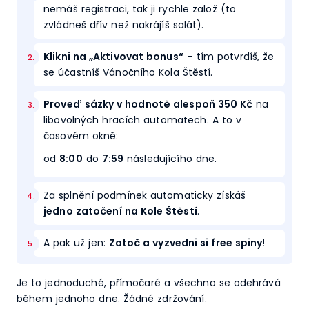
nemáš registraci, tak ji rychle založ (to
zvládneš dřív než nakrájíš salát).
Klikni na „Aktivovat bonus“
– tím potvrdíš, že
se účastníš Vánočního Kola Štěstí.
Proveď sázky v hodnotě alespoň 350 Kč
na
libovolných hracích automatech. A to v
časovém okně:
od
8:00
do
7:59
následujícího dne.
Za splnění podmínek automaticky získáš
jedno zatočení na Kole Štěstí
.
A pak už jen:
Zatoč a vyzvedni si free spiny!
Je to jednoduché, přímočaré a všechno se odehrává
během jednoho dne. Žádné zdržování.