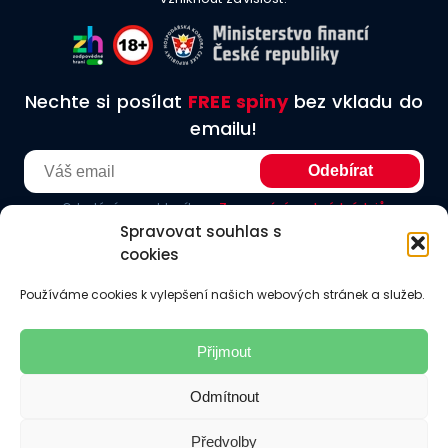
Nechte si posílat
FREE spiny
bez vkladu do
emailu!
Odesláním souhlasíte se
Zpracování osobních údajů
Spravovat souhlas s
cookies
O nás
Podmínky užití
Etické principy
Redakční zásady
Používáme cookies k vylepšení našich webových stránek a služeb.
Jak hodnotíme
Odkazy
Kontakt
Přijmout
Odmítnout
Provozování hazardních her v České republice upravuje zákon
č.
186/2016 Sb.
Účast je povolena pouze osobám starším 18 let. Tento
Předvolby
web obsahuje affiliate odkazy, za registrace či vklady přes ně můžeme