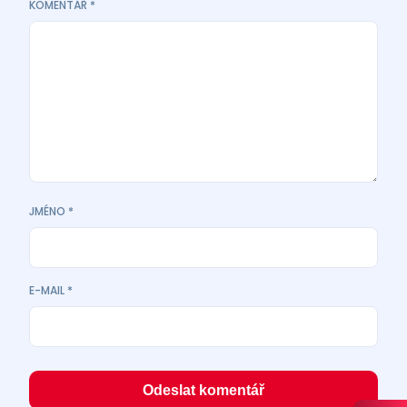
KOMENTÁŘ
*
JMÉNO
*
E-MAIL
*