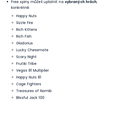
Free spiny můžeš uplatnit na
vybraných hrách
,
konkrétně:
Happy Nuts
Sizzle Fire
Rich Kittens
Rich Fish
Gladorius
Lucky Chessmate
Scary Night
Frutiki Tribe
Vegas 81 Multiplier
Happy Nuts 81
Cage Fighters
Treasures of Namib
Blissful Jack 100