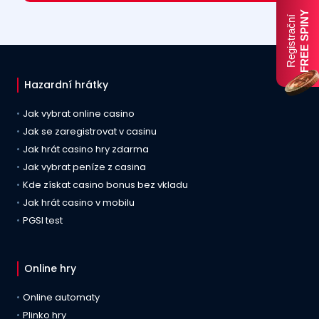
FREE SPINY
Registrační
Hazardní hrátky
Jak vybrat online casino
Jak se zaregistrovat v casinu
Jak hrát casino hry zdarma
Jak vybrat peníze z casina
Kde získat casino bonus bez vkladu
Jak hrát casino v mobilu
PGSI test
Online hry
Online automaty
Plinko hry