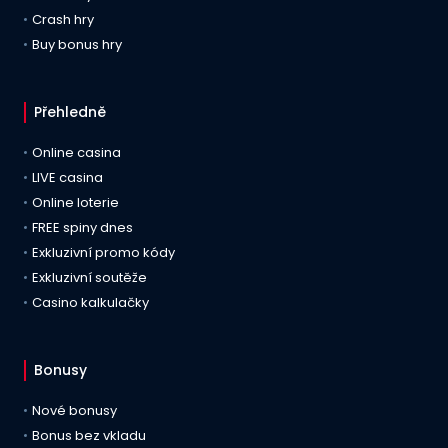
Crash hry
Buy bonus hry
Přehledně
Online casina
LIVE casina
Online loterie
FREE spiny dnes
Exkluzivní promo kódy
Exkluzivní soutěže
Casino kalkulačky
Bonusy
Nové bonusy
Bonus bez vkladu