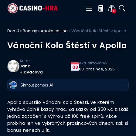
0
Domů
»
Bonusy
»
Apollo casino
»
Vánoční Kolo Štěstí v Apollo
Vánoční Kolo Štěstí v Apollo
Autor
Aktualizováno
Jana
08
08. prosince, 2025
Hlavacova
Shrnout pomocí AI
▼
Apollo spustilo Vánoční Kolo Štěstí, ve kterém
vyhrává úplně každý hráč. Za sázky od 350 Kč získáš
jedno zatočení s výhrou až 100 free spinů. Akce
probíhá jen ve vybraných prosincových dnech, tak si
bonus nenech ujít.