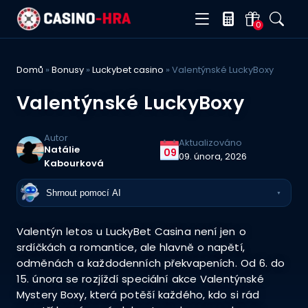
0
Domů
»
Bonusy
»
Luckybet casino
»
Valentýnské LuckyBoxy
Valentýnské LuckyBoxy
Autor
Aktualizováno
Natálie
09
09. února, 2026
Kabourková
Shrnout pomocí AI
▼
Valentýn letos u LuckyBet Casina není jen o
srdíčkách a romantice, ale hlavně o napětí,
odměnách a každodenních překvapeních. Od 6. do
15. února se rozjíždí speciální akce Valentýnské
Mystery Boxy, která potěší každého, kdo si rád