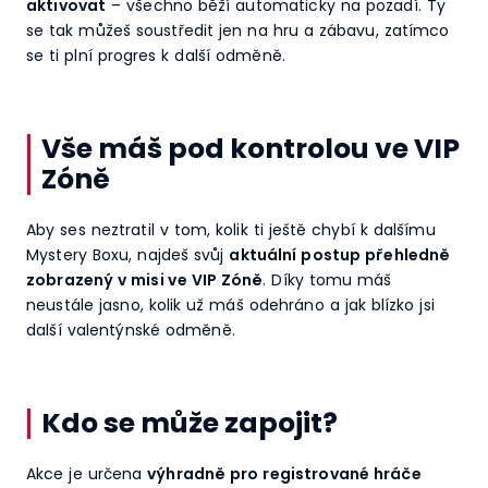
aktivovat
– všechno běží automaticky na pozadí. Ty
se tak můžeš soustředit jen na hru a zábavu, zatímco
se ti plní progres k další odměně.
Vše máš pod kontrolou ve VIP
Zóně
Aby ses neztratil v tom, kolik ti ještě chybí k dalšímu
Mystery Boxu, najdeš svůj
aktuální postup přehledně
zobrazený v misi ve VIP Zóně
. Díky tomu máš
neustále jasno, kolik už máš odehráno a jak blízko jsi
další valentýnské odměně.
Kdo se může zapojit?
Akce je určena
výhradně pro registrované hráče