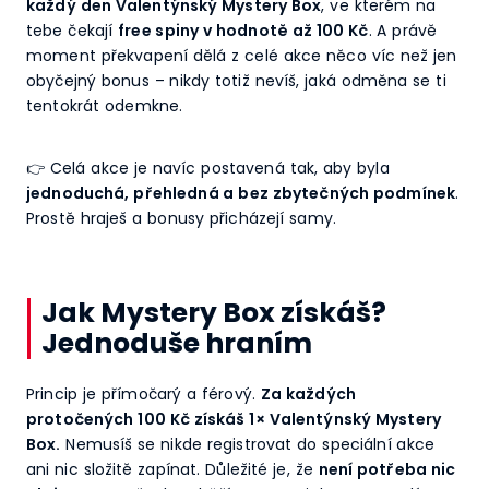
každý den Valentýnský Mystery Box
, ve kterém na
tebe čekají
free spiny v hodnotě až 100 Kč
. A právě
moment překvapení dělá z celé akce něco víc než jen
obyčejný bonus – nikdy totiž nevíš, jaká odměna se ti
tentokrát odemkne.
👉 Celá akce je navíc postavená tak, aby byla
jednoduchá, přehledná a bez zbytečných podmínek
.
Prostě hraješ a bonusy přicházejí samy.
Jak Mystery Box získáš?
Jednoduše hraním
Princip je přímočarý a férový.
Za každých
protočených 100 Kč získáš 1× Valentýnský Mystery
Box.
Nemusíš se nikde registrovat do speciální akce
ani nic složitě zapínat. Důležité je, že
není potřeba nic