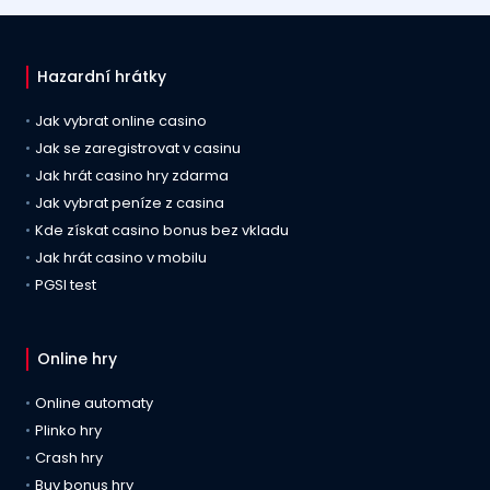
Hazardní hrátky
Jak vybrat online casino
Jak se zaregistrovat v casinu
Jak hrát casino hry zdarma
Jak vybrat peníze z casina
Kde získat casino bonus bez vkladu
Jak hrát casino v mobilu
PGSI test
Online hry
Online automaty
Plinko hry
Crash hry
Buy bonus hry