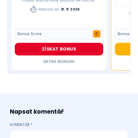
musíš dohromady protočit 64 000 Kč.
Platnost do:
31. 8. 2026
C
Bonus Score
Bonus Sco
ZÍSKAT BONUS
Z
DETAIL BONUSU
Napsat komentář
KOMENTÁŘ
*