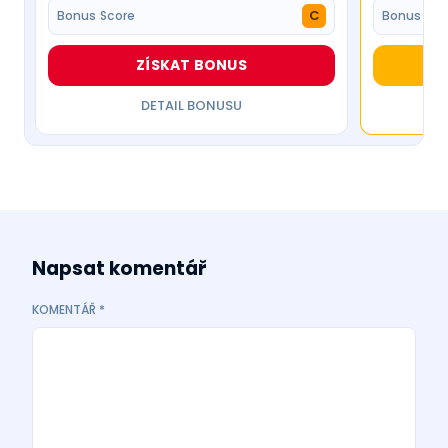
C
Bonus Score
Bonus Sco
ZÍSKAT BONUS
Z
DETAIL BONUSU
Napsat komentář
KOMENTÁŘ
*