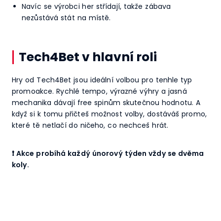
Navíc se výrobci her střídají, takže zábava
nezůstává stát na místě.
Tech4Bet v hlavní roli
Hry od Tech4Bet jsou ideální volbou pro tenhle typ
promoakce. Rychlé tempo, výrazné výhry a jasná
mechanika dávají free spinům skutečnou hodnotu. A
když si k tomu přičteš možnost volby, dostáváš promo,
které tě netlačí do ničeho, co nechceš hrát.
❗ Akce probíhá každý únorový týden vždy se dvěma
koly.