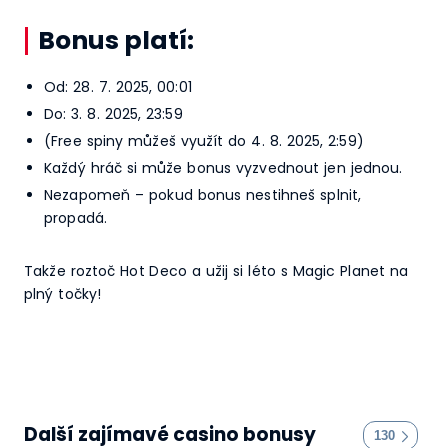
Bonus platí:
Od: 28. 7. 2025, 00:01
Do: 3. 8. 2025, 23:59
(Free spiny můžeš využít do 4. 8. 2025, 2:59)
Každý hráč si může bonus vyzvednout jen jednou.
Nezapomeň – pokud bonus nestihneš splnit,
propadá.
Takže roztoč Hot Deco a užij si léto s Magic Planet na
plný točky!
Další zajímavé casino bonusy
130