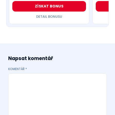
ZÍSKAT BONUS
DETAIL BONUSU
Napsat komentář
KOMENTÁŘ
*