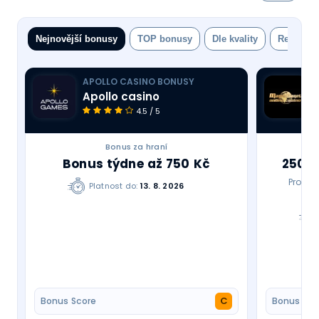
Nejnovější bonusy
TOP bonusy
Dle kvality
Registra
APOLLO CASINO BONUSY
Apollo casino
4.5 / 5
Bonus za hraní
Bonus týdne až 750 Kč
250 K
Protoč
Platnost do:
13. 8. 2026
sl
C
Bonus Score
Bonus Sco