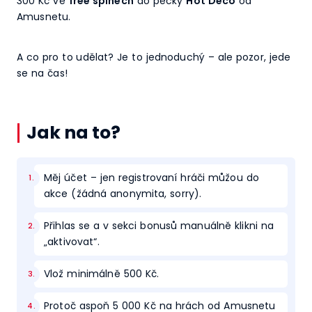
300 Kč ve
free spinech
do pecky
Hot Deco
od
Amusnetu.
A co pro to udělat? Je to jednoduchý – ale pozor, jede
se na čas!
Jak na to?
Měj účet – jen registrovaní hráči můžou do
akce (žádná anonymita, sorry).
Přihlas se a v sekci bonusů manuálně klikni na
„aktivovat“.
Vlož minimálně 500 Kč.
Protoč aspoň 5 000 Kč na hrách od Amusnetu