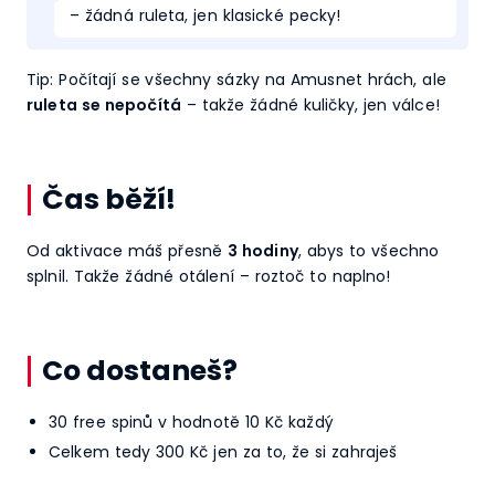
– žádná ruleta, jen klasické pecky!
Tip: Počítají se všechny sázky na Amusnet hrách, ale
ruleta se nepočítá
– takže žádné kuličky, jen válce!
Čas běží!
Od aktivace máš přesně
3 hodiny
, abys to všechno
splnil. Takže žádné otálení – roztoč to naplno!
Co dostaneš?
30 free spinů v hodnotě 10 Kč každý
Celkem tedy 300 Kč jen za to, že si zahraješ