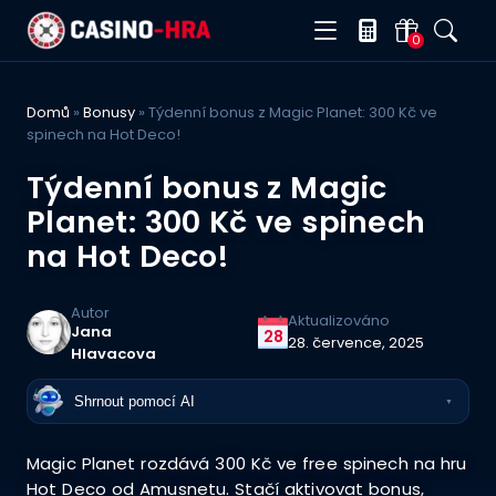
0
Domů
»
Bonusy
»
Týdenní bonus z Magic Planet: 300 Kč ve
spinech na Hot Deco!
Týdenní bonus z Magic
Planet: 300 Kč ve spinech
na Hot Deco!
Autor
Aktualizováno
Jana
28
28. července, 2025
Hlavacova
Shrnout pomocí AI
▼
Magic Planet rozdává 300 Kč ve free spinech na hru
Hot Deco od Amusnetu. Stačí aktivovat bonus,