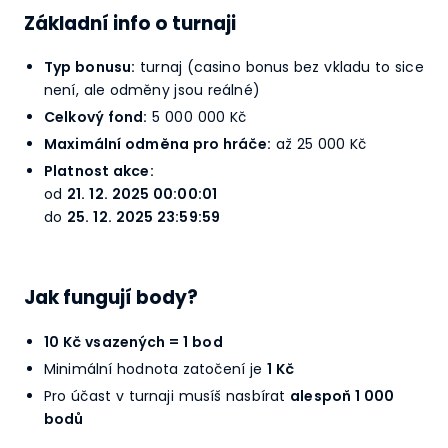
Základní info o turnaji
Typ bonusu:
turnaj (casino bonus bez vkladu to sice
není, ale odměny jsou reálné)
Celkový fond:
5 000 000 Kč
Maximální odměna pro hráče:
až 25 000 Kč
Platnost akce:
od
21. 12. 2025 00:00:01
do
25. 12. 2025 23:59:59
Jak fungují body?
10 Kč vsazených = 1 bod
Minimální hodnota zatočení je
1 Kč
Pro účast v turnaji musíš nasbírat
alespoň 1 000
bodů