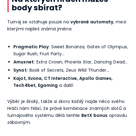
body sbírat?
Turnaj se vztahuje pouze na
vybrané automaty
, mezi
kterými najdeš známá jména:
Pragmatic Play:
Sweet Bonanza, Gates of Olympus,
Sugar Rush, Fruit Party…
Amusnet:
Extra Crown, Phoenix Star, Dancing Dead…
Synot:
Book of Secrets, Zeus Wild Thunder…
Kajot, Evona, CT Interactive, Apollo Games,
Tech4bet, Egaming
a další
Výběr je široký, takže si skoro každý najde něco svého.
Hráči nám hlásí, že právě kombinace známých slotů a
turnajového systému dělá tenhle
BetX bonus
opravdu
zábavným.