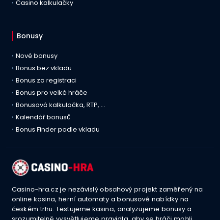
Casino kalkulačky
Bonusy
Nové bonusy
Bonus bez vkladu
Bonus za registraci
Bonus pro velké hráče
Bonusová kalkulačka, RTP, …
Kalendář bonusů
Bonus Finder podle vkladu
Casino-hra.cz je nezávislý obsahový projekt zaměřený na
online kasina, herní automaty a bonusové nabídky na
českém trhu. Testujeme kasina, analyzujeme bonusy a
srozumitelně vysvětlujeme pravidla, aby se hráči mohli