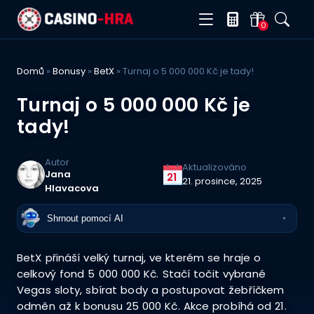
0
Domů
»
Bonusy
»
BetX
»
Turnaj o 5 000 000 Kč je tady!
Turnaj o 5 000 000 Kč je
tady!
Autor
Aktualizováno
Jana
21
21. prosince, 2025
Hlavacova
Shrnout pomocí AI
▼
BetX přináší velký turnaj, ve kterém se hraje o
celkový fond 5 000 000 Kč. Stačí točit vybrané
Vegas sloty, sbírat body a postupovat žebříčkem
odměn až k bonusu 25 000 Kč. Akce probíhá od 21.