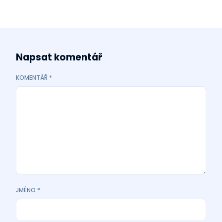
Napsat komentář
KOMENTÁŘ
*
JMÉNO
*