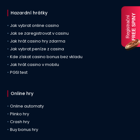
Hazardní hrátky
FREE SPINY
Registrační
Jak vybrat online casino
Jak se zaregistrovat v casinu
Jak hrát casino hry zdarma
Jak vybrat peníze z casina
Kde získat casino bonus bez vkladu
Jak hrát casino v mobilu
PGSI test
Online hry
Online automaty
Plinko hry
Crash hry
Buy bonus hry