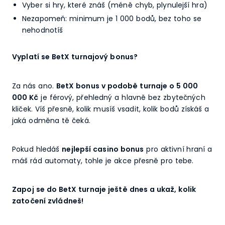
Vyber si hry, které znáš (méně chyb, plynulejší hra)
Nezapomeň: minimum je 1 000 bodů, bez toho se
nehodnotíš
Vyplatí se BetX turnajový bonus?
Za nás ano.
BetX bonus v podobě turnaje o 5 000
000 Kč
je férový, přehledný a hlavně bez zbytečných
kliček. Víš přesně, kolik musíš vsadit, kolik bodů získáš a
jaká odměna tě čeká.
Pokud hledáš
nejlepší casino bonus
pro aktivní hraní a
máš rád automaty, tohle je akce přesně pro tebe.
Zapoj se do BetX turnaje ještě dnes a ukaž, kolik
zatočení zvládneš!