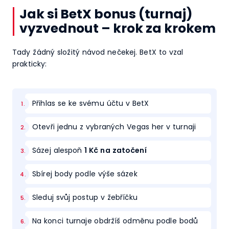
Jak si BetX bonus (turnaj)
vyzvednout – krok za krokem
Tady žádný složitý návod nečekej. BetX to vzal
prakticky:
Přihlas se ke svému účtu v BetX
Otevři jednu z vybraných Vegas her v turnaji
Sázej alespoň
1 Kč na zatočení
Sbírej body podle výše sázek
Sleduj svůj postup v žebříčku
Na konci turnaje obdržíš odměnu podle bodů