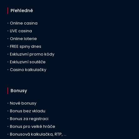
Přehledně
Online casina
LIVE casina
Online loterie
FREE spiny dnes
Exkluzivní promo kódy
Exkluzivní soutěže
Casino kalkulačky
Bonusy
Nové bonusy
Bonus bez vkladu
Bonus za registraci
Bonus pro velké hráče
Bonusová kalkulačka, RTP, …