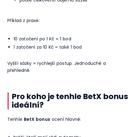
podle celkového objemu sázek
Příklad z praxe:
10 zatočení po 1 Kč = 1 bod
1 zatočení za 10 Kč = také 1 bod
Vyšší sázky = rychlejší postup. Jednoduché a
přehledné.
Pro koho je tenhle BetX bonus
ideální?
Tenhle
BetX bonus
ocení hlavně: