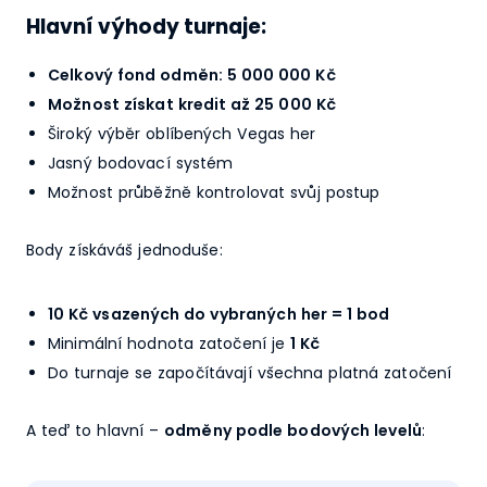
Hlavní výhody turnaje:
Celkový fond odměn: 5 000 000 Kč
Možnost získat kredit až 25 000 Kč
Široký výběr oblíbených Vegas her
Jasný bodovací systém
Možnost průběžně kontrolovat svůj postup
Body získáváš jednoduše:
10 Kč vsazených do vybraných her = 1 bod
Minimální hodnota zatočení je
1 Kč
Do turnaje se započítávají všechna platná zatočení
A teď to hlavní –
odměny podle bodových levelů
: