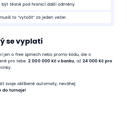
ž být těsně pod hranicí další odměny.
usíš to “vytočit” za jeden večer.
ý se vyplatí
ení jen o free spinech nebo promo kódu, ale o
esně pro tebe.
2 000 000 Kč v banku
, až
24 000 Kč pro
mínky.
hrát svoje oblíbené automaty, neváhej:
 do turnaje!