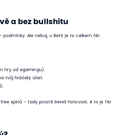
ě a bez bullshitu
 podmínky. Ale neboj, u BetX je to celkem fér:
jen hry od egamingu).
a tvůj hráčský účet.
ů.
ree spinů – tady prostě bereš hotovost. A to je fér
ý?