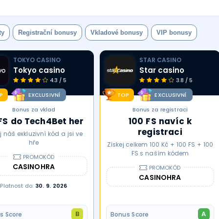
ty
Registrační bonusy
Vkladové bonusy
VIP bonusy
TOKYO CASINO
STAR CASINO
BONUSY
BONUSY
Tokyo casino
Star casino
4.3 / 5
3.8 / 5
P
EXCLUSIVNÍ
TOP
EXCLUSIVNÍ
Bonus za vklad
Bonus za registraci
FS do Tech4Bet her
100 FS navíc k
registraci
j náš exkluzivní kód a jsi ve
hře
Získej celkem 100 Kč + 100 FS + 100
FS s naším kódem
PROMOKÓD
CASINOHRA
PROMOKÓD
CASINOHRA
Platnost do:
30. 9. 2026
B
A
s Score
Bonus Score