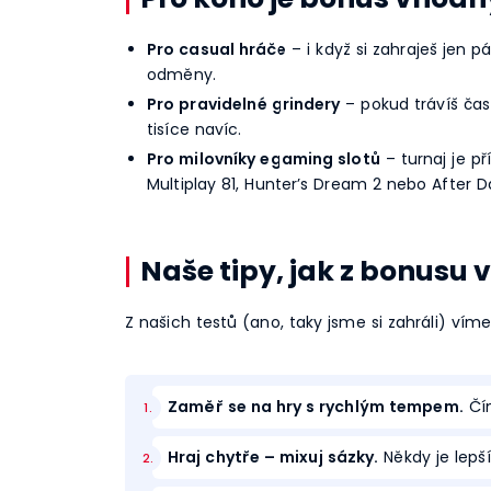
Pro casual hráče
– i když si zahraješ jen p
odměny.
Pro pravidelné grindery
– pokud trávíš čas n
tisíce navíc.
Pro milovníky egaming slotů
– turnaj je p
Multiplay 81, Hunter’s Dream 2 nebo After 
Naše tipy, jak z bonusu
Z našich testů (ano, taky jsme si zahráli) víme, 
Zaměř se na hry s rychlým tempem.
Čím
Hraj chytře – mixuj sázky.
Někdy je lepš