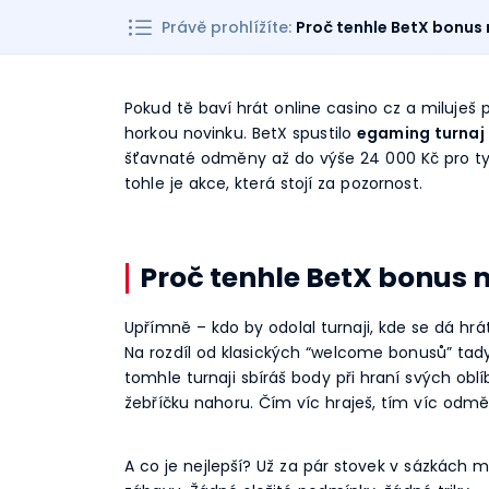
Právě prohlížíte:
Proč tenhle BetX bonus
Pokud tě baví hrát online casino cz a miluješ
horkou novinku. BetX spustilo
egaming turnaj 
šťavnaté odměny až do výše 24 000 Kč pro ty ne
tohle je akce, která stojí za pozornost.
Proč tenhle BetX bonus 
Upřímně – kdo by odolal turnaji, kde se dá hrá
Na rozdíl od klasických “welcome bonusů” tad
tomhle turnaji sbíráš body při hraní svých ob
žebříčku nahoru. Čím víc hraješ, tím víc odmě
A co je nejlepší? Už za pár stovek v sázkách 