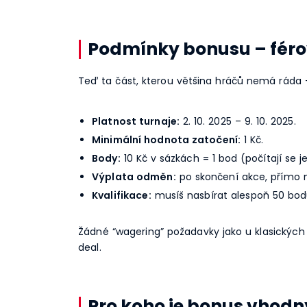
Podmínky bonusu – férov
Teď ta část, kterou většina hráčů nemá ráda –
Platnost turnaje:
2. 10. 2025 – 9. 10. 2025.
Minimální hodnota zatočení:
1 Kč.
Body:
10 Kč v sázkách = 1 bod (počítají se 
Výplata odměn:
po skončení akce, přímo n
Kvalifikace:
musíš nasbírat alespoň 50 bod
Žádné “wagering” požadavky jako u klasických f
deal.
Pro koho je bonus vhodn