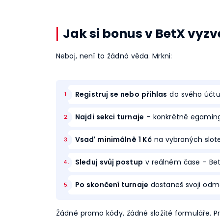
Jak si bonus v BetX vyz
Neboj, není to žádná věda. Mrkni:
Registruj se nebo přihlas
do svého účtu 
Najdi sekci turnaje
– konkrétně egaming 
Vsaď minimálně 1 Kč
na vybraných slote
Sleduj svůj postup
v reálném čase – BetX
Po skončení turnaje
dostaneš svoji odm
Žádné promo kódy, žádné složité formuláře. Pro