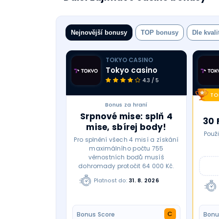
Nejnovější bonusy
TOP bonusy
Dle kvali
TOKYO CASINO
BONUSY
Tokyo casino
4.3 / 5
TO
Bonus za hraní
Srpnové mise: splň 4
30 
mise, sbírej body!
Použi
Pro splnění všech 4 misí a získání
maximálního počtu 755
věrnostních bodů musíš
dohromady protočit 64 000 Kč.
Platnost do:
31. 8. 2026
C
Bonus Score
Bonu