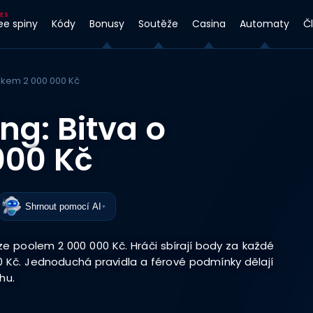
ee spiny
Kódy
Bonusy
Soutěže
Casina
Automaty
Č
lkem 2 000 000 Kč
g: Bitva o
000 Kč
Shrnout pomocí AI
▼
ize poolem 2 000 000 Kč. Hráči sbírají body za každé
Kč. Jednoduchá pravidla a férové podmínky dělají
hu.