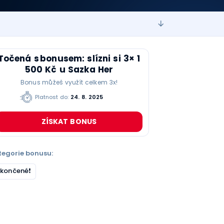
Točená s bonusem: slízni si 3× 1
500 Kč u Sazka Her
Bonus můžeš využít celkem 3x!
Platnost do:
24. 8. 2025
ZÍSKAT BONUS
tegorie bonusu:
končené❗️