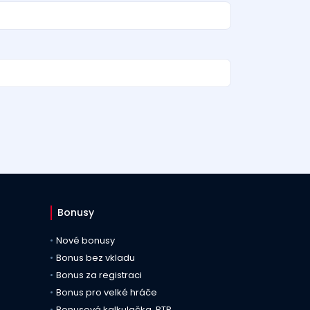
Bonusy
Nové bonusy
Bonus bez vkladu
Bonus za registraci
Bonus pro velké hráče
Bonusová kalkulačka, RTP, …