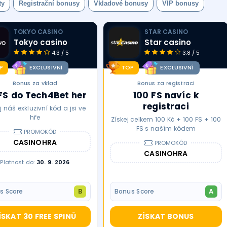
ty
Registrační bonusy
Vkladové bonusy
VIP bonusy
TOKYO CASINO
STAR CASINO
BONUSY
BONUSY
Tokyo casino
Star casino
4.3 / 5
3.8 / 5
P
EXCLUSIVNÍ
TOP
EXCLUSIVNÍ
Bonus za vklad
Bonus za registraci
FS do Tech4Bet her
100 FS navíc k
registraci
j náš exkluzivní kód a jsi ve
hře
Získej celkem 100 Kč + 100 FS + 100
FS s naším kódem
PROMOKÓD
CASINOHRA
PROMOKÓD
CASINOHRA
Platnost do:
30. 9. 2026
B
A
s Score
Bonus Score
ÍSKAT 30 FREE SPINŮ
ZÍSKAT BONUS