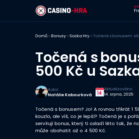
Fr
Domů
»
Bonusy
»
Sazka Hry
»
Točená s bonusem: slízn
Točená s bonuse
500 Kč u Sazka
Aktualizováno
Autor
14
14. srpna, 2025
Natálie Kabourková
Točená s bonusem? Jo! A rovnou třikrát 1 
kouzlo, ale víš, co je lepší? Točená je s po
servírují bonus, který ti osladí léto tak, ž
může obohatit až o 4 500 Kč.