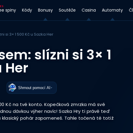
ee spiny
Kódy
Bonusy
Soutěže
Casina
Automaty
Č
i si 3× 1 500 Kč u Sazka Her
m: slízni si 3× 1
 Her
Shrnout pomocí AI
▼
500 Kč na tvé konto. Kopečková zmrzka má své
řádnou dávkou výher navíc! Sazka Hry ti právě teď
e na klasický pohár zapomeneš. Tahle točená tě totiž