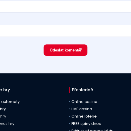
e hry
Přehledně
e automaty
Online casina
 hry
LIVE casina
 hry
Online loterie
onus hry
FREE spiny dnes
Exkluzivní promo kódy