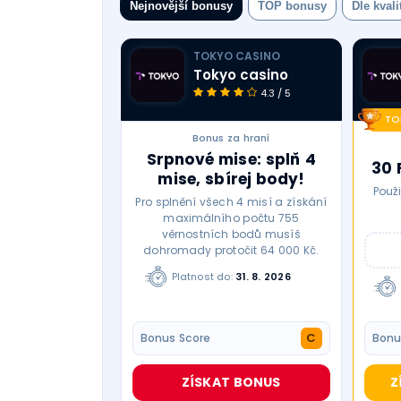
Nejnovější bonusy
TOP bonusy
Dle kvali
TOKYO CASINO
BONUSY
Tokyo casino
4.3 / 5
TO
Bonus za hraní
Srpnové mise: splň 4
30 
mise, sbírej body!
Použi
Pro splnění všech 4 misí a získání
maximálního počtu 755
věrnostních bodů musíš
dohromady protočit 64 000 Kč.
Platnost do:
31. 8. 2026
C
Bonus Score
Bonu
ZÍSKAT BONUS
Z