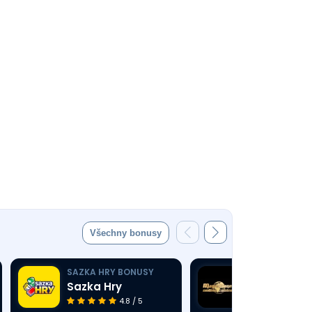
Všechny bonusy
SAZKA HRY BONUSY
MAGIC PLANE
BONUSY
Sazka Hry
Magic Plan
4.8 / 5
4.5