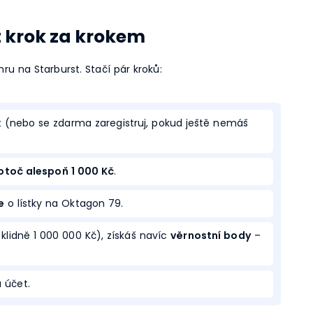
 krok za krokem
hru na Starburst. Stačí pár kroků:
 (nebo se zdarma zaregistruj, pokud ještě nemáš
otoč alespoň 1 000 Kč
.
e
o lístky na Oktagon 79.
klidně 1 000 000 Kč), získáš navíc
věrnostní body
–
 účet.