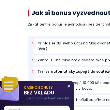
Jak si bonus vyzvednout
Získat tenhle bonus je jednodušší než trefit vý
Přihlaš se
do svého účtu na MagicPlanet
účet).
Zahraj si
libovolné hry a během akce
pr
Tím se
automaticky zapojíš do soutěž
Pokud protočíš víc (např. 10 000 Kč nebo 
×
CASINO BONUSY
čím víc protočíš, tím víc bodů.
BEZ VKLADU
... jako první ve tvém emailu!
Free spiny
a body se ti připíšou přímo na