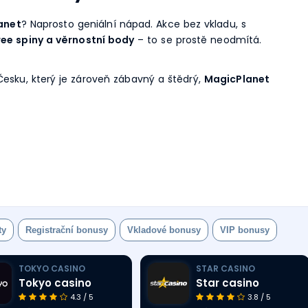
anet
? Naprosto geniální nápad. Akce bez vkladu, s
ree spiny a věrnostní body
– to se prostě neodmítá.
esku, který je zároveň zábavný a štědrý,
MagicPlanet
ty
Registrační bonusy
Vkladové bonusy
VIP bonusy
TOKYO CASINO
STAR CASINO
BONUSY
BONUSY
Tokyo casino
Star casino
4.3 / 5
3.8 / 5