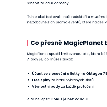
směnit za další odměny.
Tuhle akci testovali i naši redaktoři a musíme 
nejzábavnějších promo eventů, které najdeš v
Co přesně MagicPlanet 
MagicPlanet spustil limitovanou akci, která bě
A tady je, co můžeš získat:
Účast ve slosování o lístky na Oktagon 7
Free spiny
za hraní vybraných slotů
Věrnostní body
za každé protočení
A to nejlepší?
Bonus je bez vkladu!