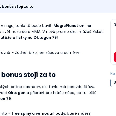
 bonus stojí za to
v ringu, tohle tě bude bavit.
MagicPlanet online
juje svět hazardu a MMA. V nové promo akci můžeš získat
outěže o lístky na Oktagon 79!
správně – žádné riziko, jen zábava a odměny.
bonus stojí za to
Ka
U
kých online casinech, ale tahle má opravdu šťávu.
izací
Oktagon
a připravil pro hráče něco, co tu ještě
gon 79
.
konto –
free spiny a věrnostní body
, které můžeš