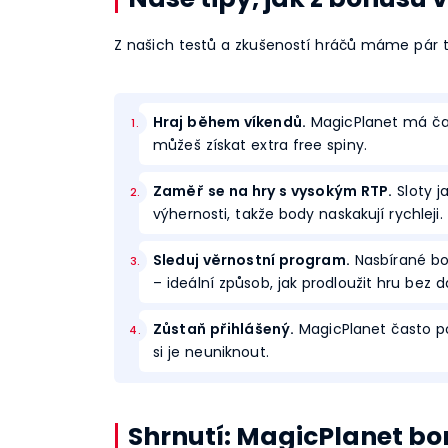
Z našich testů a zkušeností hráčů máme pár tri
Hraj během víkendů.
MagicPlanet má čas
můžeš získat extra free spiny.
Zaměř se na hry s vysokým RTP.
Sloty j
výhernosti, takže body naskakují rychleji.
Sleduj věrnostní program.
Nasbírané bo
– ideální způsob, jak prodloužit hru bez d
Zůstaň přihlášený.
MagicPlanet často po
si je neuniknout.
Shrnutí: MagicPlanet bo