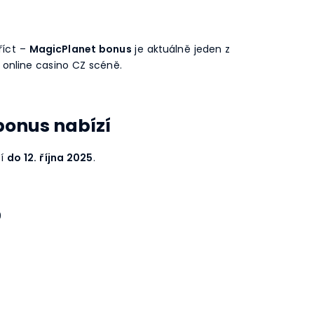
říct –
MagicPlanet bonus
je aktuálně jeden z
 online casino CZ scéně.
bonus nabízí
ží
do 12. října 2025
.
9