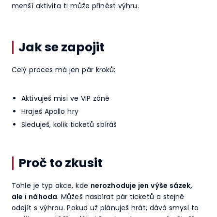
menší aktivita ti může přinést výhru.
Jak se zapojit
Celý proces má jen pár kroků:
Aktivuješ misi ve VIP zóně
Hraješ Apollo hry
Sleduješ, kolik ticketů sbíráš
Proč to zkusit
Tohle je typ akce, kde
nerozhoduje jen výše sázek,
ale i náhoda
. Můžeš nasbírat pár ticketů a stejně
odejít s výhrou. Pokud už plánuješ hrát, dává smysl to