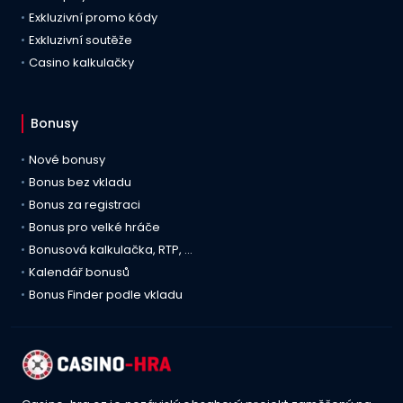
Exkluzivní promo kódy
Exkluzivní soutěže
Casino kalkulačky
Bonusy
Nové bonusy
Bonus bez vkladu
Bonus za registraci
Bonus pro velké hráče
Bonusová kalkulačka, RTP, …
Kalendář bonusů
Bonus Finder podle vkladu