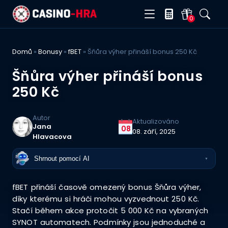
0
Domů
»
Bonusy
»
fBET
»
Šňůra výher přináší bonus 250 Kč
Šňůra výher přináší bonus
250 Kč
Autor
Aktualizováno
Jana
08
08. září, 2025
Hlavacova
Shrnout pomocí AI
▼
fBET přináší časově omezený bonus Šňůra výher,
díky kterému si hráči mohou vyzvednout 250 Kč.
Stačí během akce protočit 5 000 Kč na vybraných
SYNOT automatech. Podmínky jsou jednoduché a