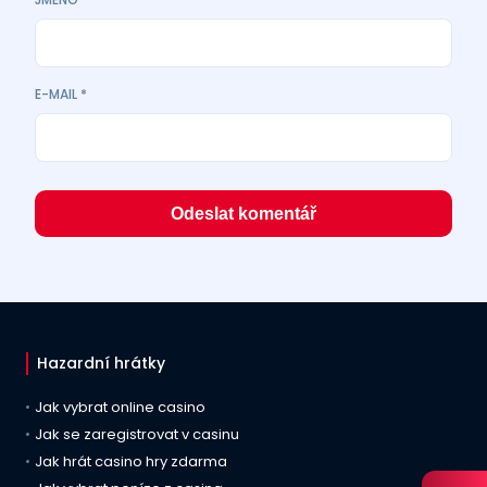
E-MAIL
*
Hazardní hrátky
Jak vybrat online casino
Jak se zaregistrovat v casinu
Jak hrát casino hry zdarma