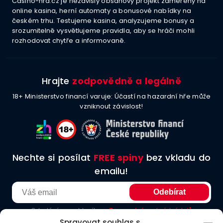
Casino-hra.cz je nezávislý obsahový projekt zaměřený na
online kasina, herní automaty a bonusové nabídky na
českém trhu. Testujeme kasina, analyzujeme bonusy a
srozumitelně vysvětlujeme pravidla, aby se hráči mohli
rozhodovat chytře a informovaně.
Hrajte
zodpovědně a legálně
18+ Ministerstvo financí varuje: Účastí na hazardní hře může
vzniknout závislost!
Nechte si posílat
FREE spiny
bez vkladu do
emailu!
Odesláním souhlasíte se
Zpracování osobních údajů
Spravovat souhlas s