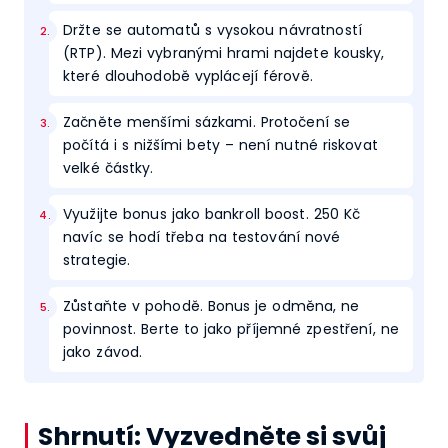
Držte se automatů s vysokou návratností
(RTP). Mezi vybranými hrami najdete kousky,
které dlouhodobě vyplácejí férově.
Začněte menšími sázkami. Protočení se
počítá i s nižšími bety – není nutné riskovat
velké částky.
Využijte bonus jako bankroll boost. 250 Kč
navíc se hodí třeba na testování nové
strategie.
Zůstaňte v pohodě. Bonus je odměna, ne
povinnost. Berte to jako příjemné zpestření, ne
jako závod.
Shrnutí: Vyzvedněte si svůj