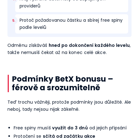
providerů
Protoč požadovanou částku a sbírej free spiny
podle levelů
Odměnu získáváš
hned po dokončení každého levelu
,
takže nemusíš čekat až na konec celé akce.
Podmínky BetX bonusu –
férově a srozumitelně
Teď trochu vážněji, protože podmínky jsou důležité. Ale
neboj, tady nejsou nijak zákeřné.
Free spiny musíš
využít do 3 dnů
od jejich připsání
Protočení se
sčítá od začátku akce