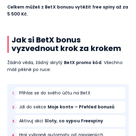
Celkem můžeš z BetX bonusu vytěžit free spiny až za
5 500 Kč.
Jak si BetX bonus
vyzvednout krok za krokem
Žádná věda, žádný skrytý
BetX promo kód
. Všechno
máš pěkně po ruce:
Přihlas se do svého účtu na BetX
Jdi do sekce
Moje konto – Přehled bonusů
Aktivuj akci
Sloty, co sypou Freespiny
Hraj vybrané automaty od zapojených