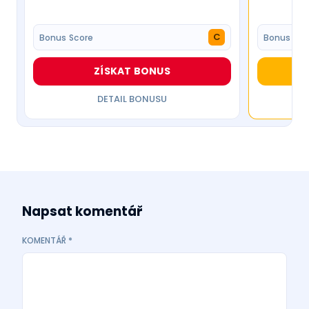
C
Bonus Score
Bonus Sco
ZÍSKAT BONUS
Z
DETAIL BONUSU
Napsat komentář
KOMENTÁŘ
*