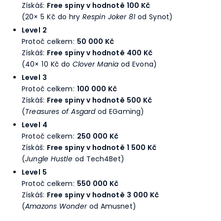
Získáš:
Free spiny v hodnotě 100 Kč
(20× 5 Kč do hry
Respin Joker 81
od Synot)
Level 2
Protoč celkem:
50 000 Kč
Získáš:
Free spiny v hodnotě 400 Kč
(40× 10 Kč do
Clover Mania
od Evona)
Level 3
Protoč celkem:
100 000 Kč
Získáš:
Free spiny v hodnotě 500 Kč
(
Treasures of Asgard
od EGaming)
Level 4
Protoč celkem:
250 000 Kč
Získáš:
Free spiny v hodnotě 1 500 Kč
(
Jungle Hustle
od Tech4Bet)
Level 5
Protoč celkem:
550 000 Kč
Získáš:
Free spiny v hodnotě 3 000 Kč
(
Amazons Wonder
od Amusnet)