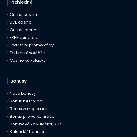
Přehledně
Online casina
LIVE casina
Online loterie
FREE spiny dnes
Exkluzivní promo kódy
Exkluzivní soutěže
Casino kalkulačky
Bonusy
Nové bonusy
Bonus bez vkladu
Bonus za registraci
Bonus pro velké hráče
Bonusová kalkulačka, RTP, …
Kalendář bonusů