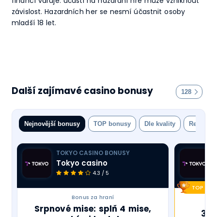
financí varuje: účastí na hazardní hře může vzniknout
závislost. Hazardních her se nesmí účastnit osoby
mladší 18 let.
Další zajímavé casino bonusy
128
Nejnovější bonusy
TOP bonusy
Dle kvality
Registra
TOKYO CASINO BONUSY
Tokyo casino
4.3 / 5
TOP
Bonus za hraní
Srpnové mise: splň 4 mise,
30 