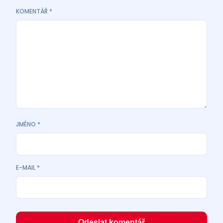
KOMENTÁŘ
*
JMÉNO
*
E-MAIL
*