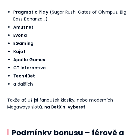
Pragmatic Play
(Sugar Rush, Gates of Olympus, Big
Bass Bonanza…)
Amusnet
Evona
EGaming
Kajot
Apollo Games
CT Interactive
Tech4Bet
a dalších
Takže ať už jsi fanoušek klasiky, nebo moderních
Megaways slotů,
na BetX si vybereš
.
Podmínky bonusu – férově a