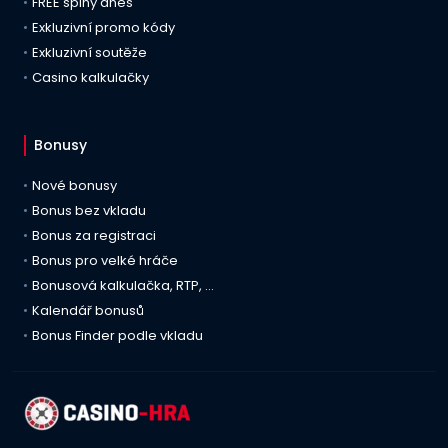
FREE spiny dnes
Exkluzivní promo kódy
Exkluzivní soutěže
Casino kalkulačky
Bonusy
Nové bonusy
Bonus bez vkladu
Bonus za registraci
Bonus pro velké hráče
Bonusová kalkulačka, RTP, …
Kalendář bonusů
Bonus Finder podle vkladu