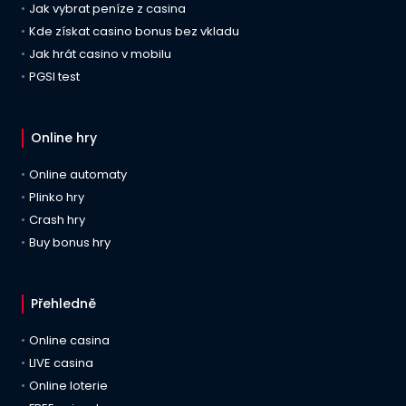
Jak vybrat peníze z casina
Kde získat casino bonus bez vkladu
Jak hrát casino v mobilu
PGSI test
Online hry
Online automaty
Plinko hry
Crash hry
Buy bonus hry
Přehledně
Online casina
LIVE casina
Online loterie