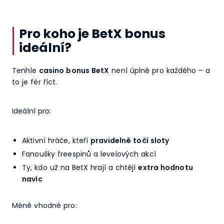
Pro koho je BetX bonus
ideální?
Tenhle
casino bonus BetX
není úplně pro každého – a
to je fér říct.
Ideální pro:
Aktivní hráče, kteří
pravidelně točí sloty
Fanoušky freespinů a levelových akcí
Ty, kdo už na BetX hrají a chtějí
extra hodnotu
navíc
Méně vhodné pro: