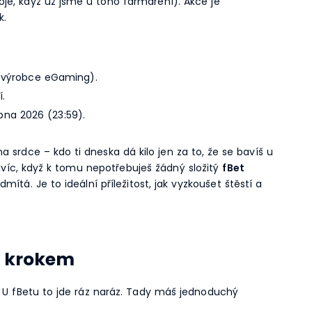
e, když už jsme u toho farmaření). Akce je
k.
výrobce eGaming).
.
bna 2026 (23:59).
na srdce – kdo ti dneska dá kilo jen za to, že se bavíš u
víc, když k tomu nepotřebuješ žádný složitý
fBet
dmítá. Je to ideální příležitost, jak vyzkoušet štěstí a
a krokem
U fBetu to jde ráz naráz. Tady máš jednoduchý