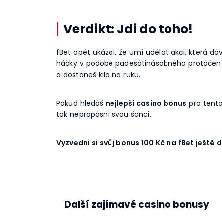
Verdikt: Jdi do toho!
fBet opět ukázal, že umí udělat akci, která dá
háčky v podobě padesátinásobného protáčení
a dostaneš kilo na ruku.
Pokud hledáš
nejlepší casino bonus
pro tento 
tak nepropásni svou šanci.
Vyzvedni si svůj bonus 100 Kč na fBet ještě
Další zajímavé casino bonusy