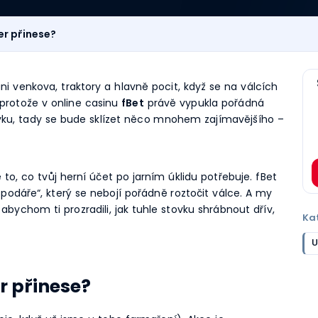
er přinese?
ni venkova, traktory a hlavně pocit, když se na válcích
 protože v online casinu
fBet
právě vypukla pořádná
ku, tady se bude sklízet něco mnohem zajímavějšího –
 to, co tvůj herní účet po jarním úklidu potřebuje. fBet
odáře“, který se nebojí pořádně roztočit válce. A my
 abychom ti prozradili, jak tuhle stovku shrábnout dřív,
Ka
U
r přinese?