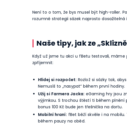
Není to o tom, že bys musel být high-roller. P
rozumné strategii sázek naprosto dosažitelná 
Naše tipy, jak ze „Skliz
Když už jsme tu akci u fBetu testovali, máme 
zpříjemnit:
Hlídej si rozpočet:
Rozlož si sázky tak, abys
Nemusíš to „nasypat“ během první hodiny.
Užij si Farmera Jacka:
eGaming hry jsou zn
výjimkou. S trochou štěstí ti během plněn
bonus 100 Kč bude jen třešnička na dortu.
Mobilní hraní:
fBet běží skvěle i na mobilu
během pauzy na oběd.