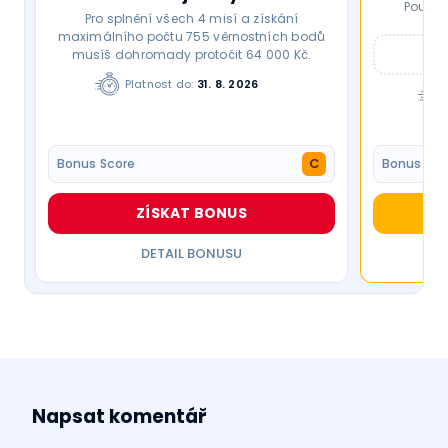
Použij 
Pro splnění všech 4 misí a získání
maximálního počtu 755 věrnostních bodů
musíš dohromady protočit 64 000 Kč.
Platnost do:
31. 8. 2026
C
Bonus Score
Bonus Sco
ZÍSKAT BONUS
Z
DETAIL BONUSU
Napsat komentář