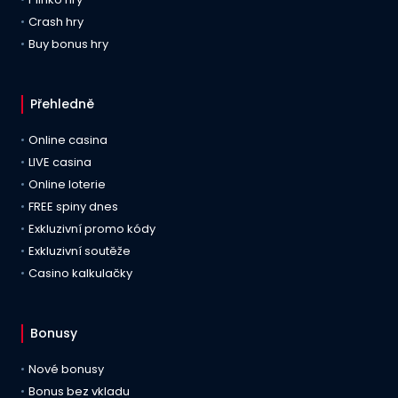
Crash hry
Buy bonus hry
Přehledně
Online casina
LIVE casina
Online loterie
FREE spiny dnes
Exkluzivní promo kódy
Exkluzivní soutěže
Casino kalkulačky
Bonusy
Nové bonusy
Bonus bez vkladu