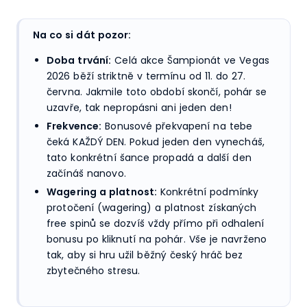
Na co si dát pozor:
Doba trvání:
Celá akce Šampionát ve Vegas
2026 běží striktně v termínu od 11. do 27.
června. Jakmile toto období skončí, pohár se
uzavře, tak nepropásni ani jeden den!
Frekvence:
Bonusové překvapení na tebe
čeká KAŽDÝ DEN. Pokud jeden den vynecháš,
tato konkrétní šance propadá a další den
začínáš nanovo.
Wagering a platnost:
Konkrétní podmínky
protočení (wagering) a platnost získaných
free spinů se dozvíš vždy přímo při odhalení
bonusu po kliknutí na pohár. Vše je navrženo
tak, aby si hru užil běžný český hráč bez
zbytečného stresu.