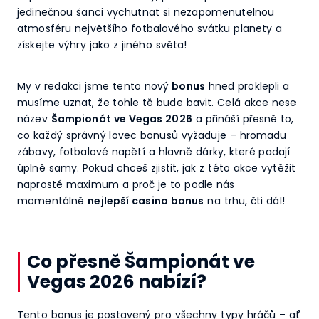
jedinečnou šanci vychutnat si nezapomenutelnou
atmosféru největšího fotbalového svátku planety a
získejte výhry jako z jiného světa!
My v redakci jsme tento nový
bonus
hned proklepli a
musíme uznat, že tohle tě bude bavit. Celá akce nese
název
Šampionát ve Vegas 2026
a přináší přesně to,
co každý správný lovec bonusů vyžaduje – hromadu
zábavy, fotbalové napětí a hlavně dárky, které padají
úplně samy. Pokud chceš zjistit, jak z této akce vytěžit
naprosté maximum a proč je to podle nás
momentálně
nejlepší casino bonus
na trhu, čti dál!
Co přesně Šampionát ve
Vegas 2026 nabízí?
Tento bonus je postavený pro všechny typy hráčů – ať