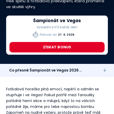
free spinů a fotbalová překvapení, která proměníš
ve skvělé výhry.
Šampionát ve Vegas
Vyzvedni si FS každý den!
Platnost do:
27. 6. 2026
ZÍSKAT BONUS
Co přesně Šampionát ve Vegas 2026 nabízí?
Fotbalová horečka plná emocí, napětí a odměn se
stupňuje i ve Vegas! Pokud patříš mezi fanoušky
pořádné herní akce a miluješ, když to na válcích
pořádně žije, máme pro tebe naprostou bombu.
Zapomeň na nudné večery, protože právě teď máš