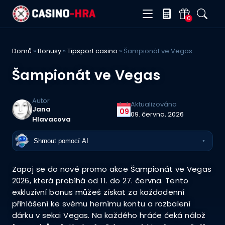
0
Domů
»
Bonusy
»
Tipsport casino
»
Šampionát ve Vegas
Šampionát ve Vegas
Autor
Aktualizováno
Jana
09
09. června, 2026
Hlavacova
Shrnout pomocí AI
▼
Zapoj se do nové promo akce Šampionát ve Vegas
2026, která probíhá od 11. do 27. června. Tento
exkluzivní bonus můžeš získat za každodenní
přihlášení ke svému hernímu kontu a rozbalení
dárku v sekci Vegas. Na každého hráče čeká nálož