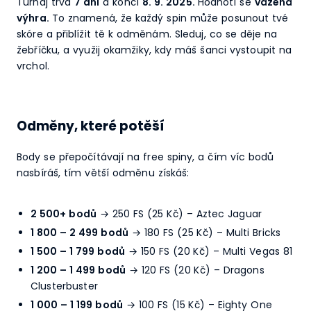
Turnaj trvá
7 dní
a končí
8. 9. 2025.
Hodnotí se
vážená
výhra.
To znamená, že každý spin může posunout tvé
skóre a přiblížit tě k odměnám. Sleduj, co se děje na
žebříčku, a využij okamžiky, kdy máš šanci vystoupit na
vrchol.
Odměny, které potěší
Body se přepočítávají na free spiny, a čím víc bodů
nasbíráš, tím větší odměnu získáš:
2 500+ bodů
→ 250 FS (25 Kč) – Aztec Jaguar
1 800 – 2 499 bodů
→ 180 FS (25 Kč) – Multi Bricks
1 500 – 1 799 bodů
→ 150 FS (20 Kč) – Multi Vegas 81
1 200 – 1 499 bodů
→ 120 FS (20 Kč) – Dragons
Clusterbuster
1 000 – 1 199 bodů
→ 100 FS (15 Kč) – Eighty One