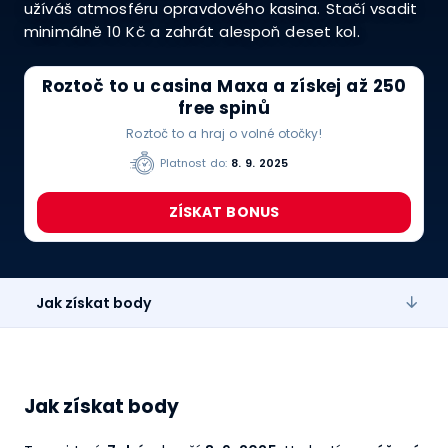
užíváš atmosféru opravdového kasina. Stačí vsadit
minimálně 10 Kč a zahrát alespoň deset kol.
Roztoč to u casina Maxa a získej až 250
free spinů
Roztoč to a hraj o volné otočky!
Platnost do:
8. 9. 2025
ZÍSKAT BONUS
Jak získat body
Jak získat body