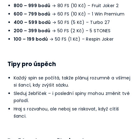
800 – 999 bodů
→ 80 FS (10 Kč) – Fruit Joker 2
600 – 799 bodů
→ 60 FS (10 Kč) – 1 Win Premium
400 – 599 bodů
→ 50 FS (5 Kč) – Turbo 27
200 – 399 bodů
→ 50 FS (2 Kč) – 5 STONES
100 – 199 bodů
→ 50 FS (1 Kč) – Respin Joker
Tipy pro úspěch
Každý spin se počítá, takže plánuj rozumně a všímej
si šancí, kdy zvýšit sázku.
Sleduj žebříček – i poslední spiny mohou změnit tvé
pořadí.
Hraj s rozvahou, ale neboj se riskovat, když cítíš
šanci.