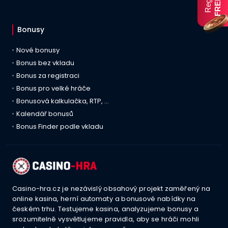
Bonusy
Nové bonusy
Bonus bez vkladu
Bonus za registraci
Bonus pro velké hráče
Bonusová kalkulačka, RTP, …
Kalendář bonusů
Bonus Finder podle vkladu
Casino-hra.cz je nezávislý obsahový projekt zaměřený na
online kasina, herní automaty a bonusové nabídky na
českém trhu. Testujeme kasina, analyzujeme bonusy a
srozumitelně vysvětlujeme pravidla, aby se hráči mohli