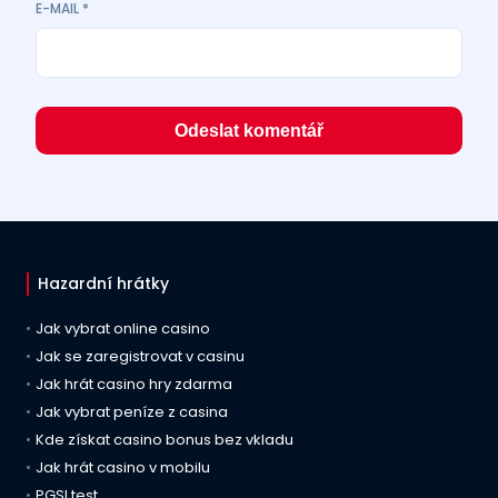
E-MAIL
*
Hazardní hrátky
Jak vybrat online casino
Jak se zaregistrovat v casinu
Jak hrát casino hry zdarma
Jak vybrat peníze z casina
Kde získat casino bonus bez vkladu
Jak hrát casino v mobilu
PGSI test