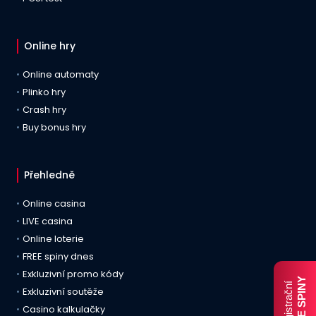
Online hry
Online automaty
Plinko hry
Crash hry
Buy bonus hry
Přehledně
Online casina
LIVE casina
Online loterie
FREE spiny dnes
Exkluzivní promo kódy
FREE SPINY
Registrační
Exkluzivní soutěže
Casino kalkulačky