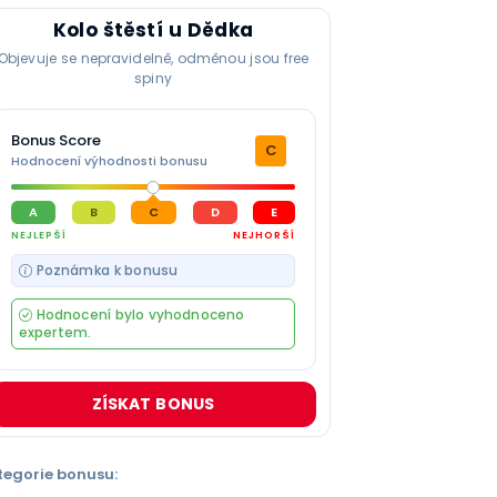
Kolo štěstí u Dědka
Objevuje se nepravidelně, odměnou jsou free
spiny
Bonus Score
C
Hodnocení výhodnosti bonusu
A
B
C
D
E
NEJLEPŠÍ
NEJHORŠÍ
Poznámka k bonusu
Hodnocení bylo vyhodnoceno
expertem.
ZÍSKAT BONUS
tegorie bonusu: