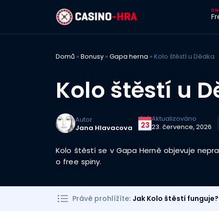
Fr
Domů
»
Bonusy
»
Gapa herna
»
Kolo štěstí u Dědka
Kolo štěstí u 
Aktualizováno
Autor
23
23. července, 2026
Jana Hlavacova
Kolo štěstí se v Gapa Herně objevuje nepra
o free spiny.
Právě prohlížíte:
Jak Kolo štěstí funguje?