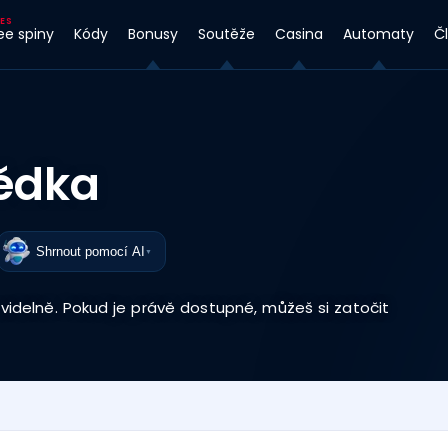
ee spiny
Kódy
Bonusy
Soutěže
Casina
Automaty
Č
Dědka
Shrnout pomocí AI
▼
videlně. Pokud je právě dostupné, můžeš si zatočit