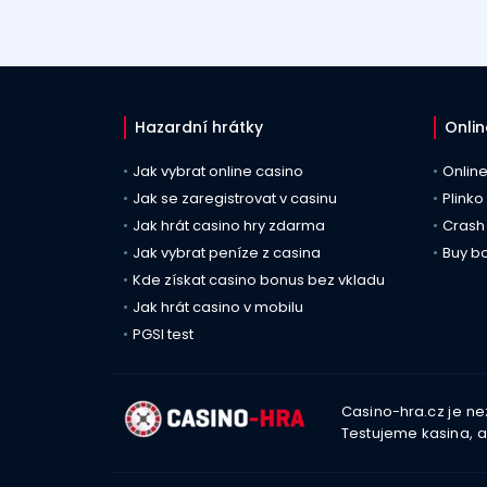
Hazardní hrátky
Onlin
Jak vybrat online casino
Onlin
Jak se zaregistrovat v casinu
Plinko
Jak hrát casino hry zdarma
Crash
Jak vybrat peníze z casina
Buy b
Kde získat casino bonus bez vkladu
Jak hrát casino v mobilu
PGSI test
Casino-hra.cz je ne
Testujeme kasina, a