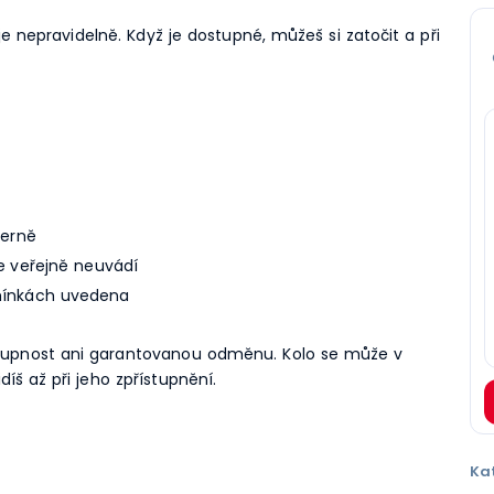
e nepravidelně. Když je dostupné, můžeš si zatočit a při
herně
 veřejně neuvádí
mínkách uvedena
stupnost ani garantovanou odměnu. Kolo se může v
íš až při jeho zpřístupnění.
Ka