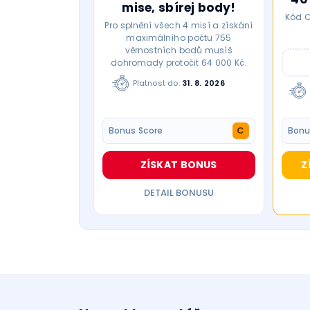
mise, sbírej body!
Kód C
Pro splnění všech 4 misí a získání
maximálního počtu 755
věrnostních bodů musíš
dohromady protočit 64 000 Kč.
Platnost do:
31. 8. 2026
C
Bonus Score
Bonu
ZÍSKAT BONUS
Z
DETAIL BONUSU