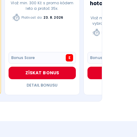
hotovost nebo M
Vlož min. 300 Kč s promo kódem
leto a protoč 35x.
body
Platnost do:
23. 8. 2026
Vlož min. 100 Kč a proto
vybraných hrách od W
Platnost do:
9. 8. 2
E
Bonus Score
Bonus Score
ZÍSKAT BONUS
ZÍSKAT BONU
DETAIL BONUSU
DETAIL BONUSU