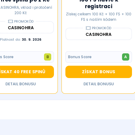
registraci
ASINOHRA, vklad i protočení
200 Kč
Získej celkem 100 Kč + 100 FS + 100
FS s naším kódem
PROMOKÓD
CASINOHRA
PROMOKÓD
CASINOHRA
Platnost do:
30. 9. 2026
B
A
s Score
Bonus Score
ÍSKAT 40 FREE SPINŮ
ZÍSKAT BONUS
DETAIL BONUSU
DETAIL BONUSU