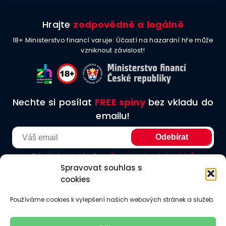
Hrajte
zodpovědně a legálně
18+ Ministerstvo financí varuje: Účastí na hazardní hře může
vzniknout závislost!
Nechte si posílat
FREE spiny
bez vkladu do
emailu!
Odesláním souhlasíte se
Zpracování osobních údajů
Spravovat souhlas s
cookies
O nás
Podmínky užití
Etické principy
Redakční zásady
Používáme cookies k vylepšení našich webových stránek a služeb.
Jak hodnotíme
Odkazy
Kontakt