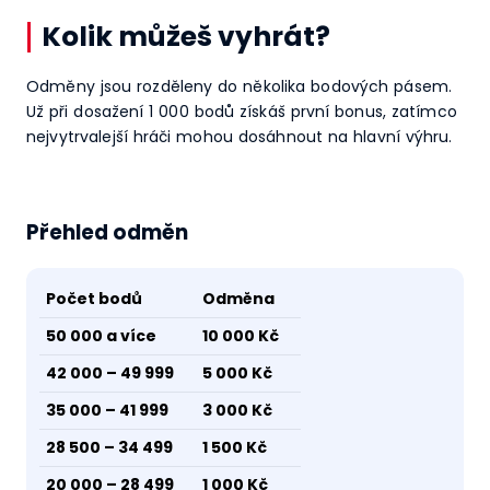
Kolik můžeš vyhrát?
Odměny jsou rozděleny do několika bodových pásem.
Už při dosažení 1 000 bodů získáš první bonus, zatímco
nejvytrvalejší hráči mohou dosáhnout na hlavní výhru.
Přehled odměn
Počet bodů
Odměna
50 000 a více
10 000 Kč
42 000 – 49 999
5 000 Kč
35 000 – 41 999
3 000 Kč
28 500 – 34 499
1 500 Kč
20 000 – 28 499
1 000 Kč