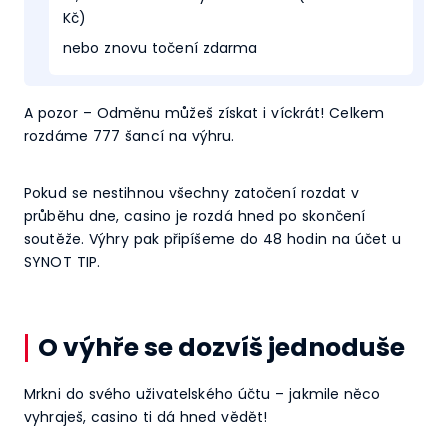
Kč)
nebo znovu točení zdarma
A pozor – Odměnu můžeš získat i víckrát! Celkem
rozdáme 777 šancí na výhru.
Pokud se nestihnou všechny zatočení rozdat v
průběhu dne, casino je rozdá hned po skončení
soutěže. Výhry pak připíšeme do 48 hodin na účet u
SYNOT TIP.
O výhře se dozvíš jednoduše
Mrkni do svého uživatelského účtu – jakmile něco
vyhraješ, casino ti dá hned vědět!