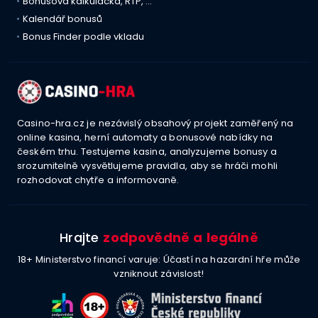
Bonusová kalkulačka, RTP, …
Kalendář bonusů
Bonus Finder podle vkladu
Casino-hra.cz je nezávislý obsahový projekt zaměřený na
online kasina, herní automaty a bonusové nabídky na
českém trhu. Testujeme kasina, analyzujeme bonusy a
srozumitelně vysvětlujeme pravidla, aby se hráči mohli
rozhodovat chytře a informovaně.
Hrajte
zodpovědně a legálně
18+ Ministerstvo financí varuje: Účastí na hazardní hře může
vzniknout závislost!