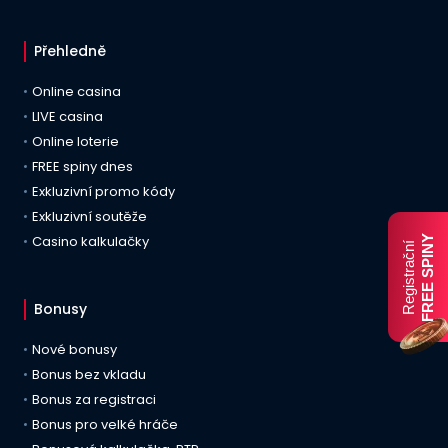
Přehledně
Online casina
LIVE casina
Online loterie
FREE spiny dnes
Exkluzivní promo kódy
Exkluzivní soutěže
Casino kalkulačky
FREE SPINY
Registrační
Bonusy
Nové bonusy
Bonus bez vkladu
Bonus za registraci
Bonus pro velké hráče