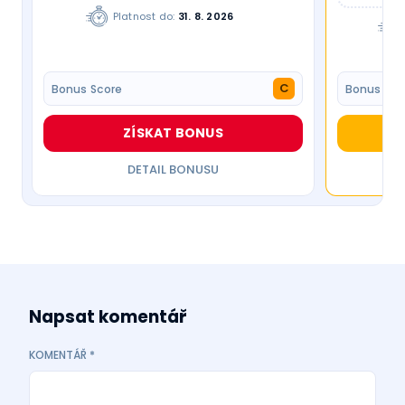
Platnost do:
31. 8. 2026
C
Bonus Score
Bonus Sco
ZÍSKAT BONUS
Z
DETAIL BONUSU
Napsat komentář
KOMENTÁŘ
*