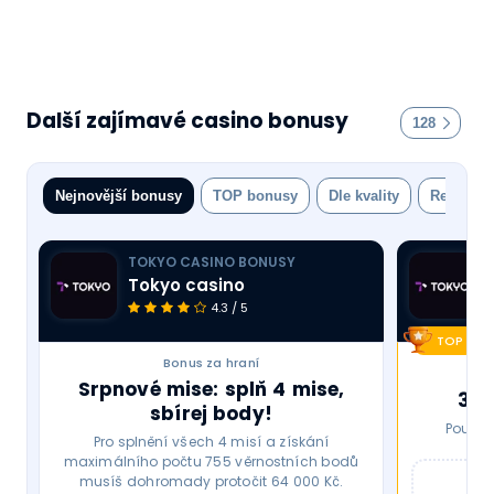
Další zajímavé casino bonusy
128
Nejnovější bonusy
TOP bonusy
Dle kvality
Registra
TOKYO CASINO BONUSY
Tokyo casino
4.3 / 5
TOP
Bonus za hraní
Srpnové mise: splň 4 mise,
30 
sbírej body!
Použij 
Pro splnění všech 4 misí a získání
maximálního počtu 755 věrnostních bodů
musíš dohromady protočit 64 000 Kč.