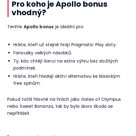
Pro koho je Apollo bonus
vhodný?
Tenhle
Apollo bonus
je ideální pro:
Hráče, kteří už stejně hrají Pragmatic Play sloty.
Fanoušky velkých násobků.
Ty, kdo chtějí šanci na extra výhru bez složitých
podmínek.
Hráče, kteří hledají akční alternativu ke klasickým
free spinům.
Pokud točíš hlavně na hrách jako Gates of Olympus
nebo Sweet Bonanza, tak by byla skoro škoda se
nepřihlásit.