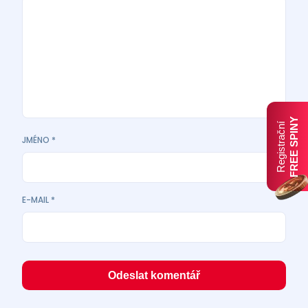
FREE SPINY
Registrační
JMÉNO
*
E-MAIL
*