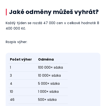
Jaké odměny můžeš vyhrát?
Každý týden se rozdá 47 000 cen v celkové hodnotě 8
400 000 Kč.
Rozpis výher:
Počet výher
Odměna
1
100 000× sázka
3
10 000× sázka
4
5 000× sázka
10
1 000× sázka
46
500× sázka