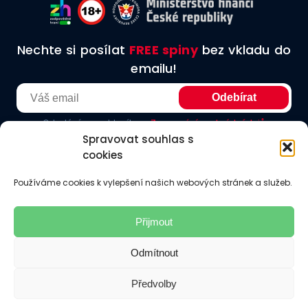
Nechte si posílat
FREE spiny
bez vkladu do
emailu!
Odesláním souhlasíte se
Zpracování osobních údajů
Spravovat souhlas s
cookies
O nás
Podmínky užití
Etické principy
Redakční zásady
Používáme cookies k vylepšení našich webových stránek a služeb.
Jak hodnotíme
Odkazy
Kontakt
Přijmout
Odmítnout
Provozování hazardních her v České republice upravuje zákon
č.
186/2016 Sb.
Účast je povolena pouze osobám starším 18 let. Tento
Předvolby
web obsahuje affiliate odkazy, za registrace či vklady přes ně můžeme
získat provizi, která však neovlivňuje naše
hodnocení ani recenze
.