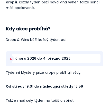
dropů
. Každý týden běží nová vlna výher, takže šanci
máš opakovaně.
Kdy akce probíhá?
Drops & Wins běží každý týden od:
února 2026 do 4. března 2026
Týdenní Mystery prize dropy probíhají vždy:
Od středy 19:01 do následující středy 18:59
Takže máš celý týden na točit a sbírat.