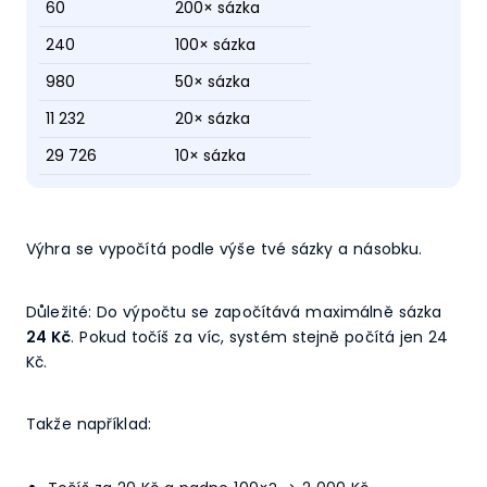
60
200× sázka
240
100× sázka
980
50× sázka
11 232
20× sázka
29 726
10× sázka
Výhra se vypočítá podle výše tvé sázky a násobku.
Důležité: Do výpočtu se započítává maximálně sázka
24 Kč
. Pokud točíš za víc, systém stejně počítá jen 24
Kč.
Takže například: