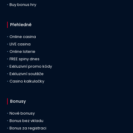
Buy bonus hry
Přehledně
Online casina
LIVE casina
Online loterie
FREE spiny dnes
Exkluzivní promo kódy
Exkluzivní soutěže
Casino kalkulačky
Bonusy
Nové bonusy
Bonus bez vkladu
Bonus za registraci