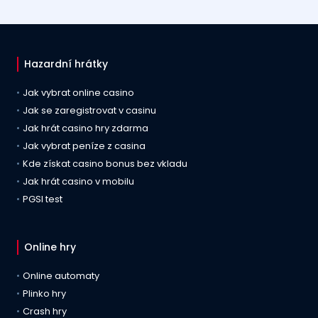
Hazardní hrátky
Jak vybrat online casino
Jak se zaregistrovat v casinu
Jak hrát casino hry zdarma
Jak vybrat peníze z casina
Kde získat casino bonus bez vkladu
Jak hrát casino v mobilu
PGSI test
Online hry
Online automaty
Plinko hry
Crash hry