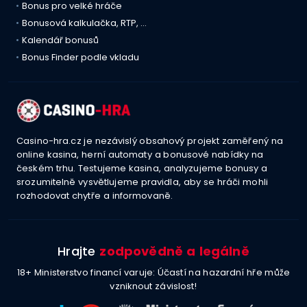
Bonus pro velké hráče
Bonusová kalkulačka, RTP, …
Kalendář bonusů
Bonus Finder podle vkladu
Casino-hra.cz je nezávislý obsahový projekt zaměřený na
online kasina, herní automaty a bonusové nabídky na
českém trhu. Testujeme kasina, analyzujeme bonusy a
srozumitelně vysvětlujeme pravidla, aby se hráči mohli
rozhodovat chytře a informovaně.
Hrajte
zodpovědně a legálně
18+ Ministerstvo financí varuje: Účastí na hazardní hře může
vzniknout závislost!