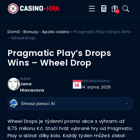
0
Domů
»
Bonusy
»
Apollo casino
»
Pragmatic Play’s Drops Wins
– Wheel Drop
Pragmatic Play’s Drops
Wins – Wheel Drop
Autor
Aktualizováno
Jana
14
14. srpna, 2025
Hlavacova
Shrnout pomocí AI
▼
Wheel Drops je týdenní promo akce s výhrami až
8,75 milionu Kč. Stačí hrát vybrané hry od Pragmatic
Play a sbírat dílky kola. Každý týden můžeš získat