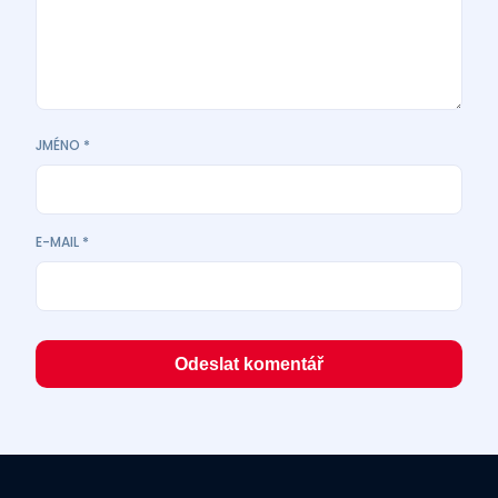
JMÉNO
*
E-MAIL
*