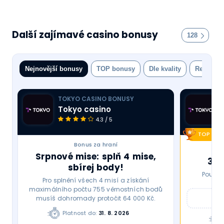
Další zajímavé casino bonusy
128
Nejnovější bonusy
TOP bonusy
Dle kvality
Registra
TOKYO CASINO BONUSY
Tokyo casino
4.3 / 5
TOP
Bonus za hraní
Srpnové mise: splň 4 mise,
30 
sbírej body!
Použij 
Pro splnění všech 4 misí a získání
maximálního počtu 755 věrnostních bodů
musíš dohromady protočit 64 000 Kč.
Platnost do:
31. 8. 2026