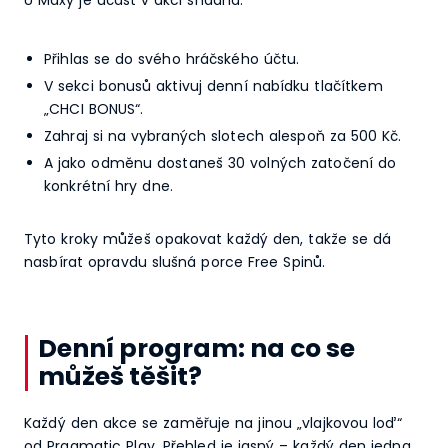
U Maxy je účast v akci snadná:
Přihlas se do svého hráčského účtu.
V sekci bonusů aktivuj denní nabídku tlačítkem
„CHCI BONUS“.
Zahraj si na vybraných slotech alespoň za 500 Kč.
A jako odměnu dostaneš 30 volných zatočení do
konkrétní hry dne.
Tyto kroky můžeš opakovat každý den, takže se dá
nasbírat opravdu slušná porce Free Spinů.
Denní program: na co se
můžeš těšit?
Každý den akce se zaměřuje na jinou „vlajkovou loď“
od Pragmatic Play. Přehled je jasný – každý den jedna