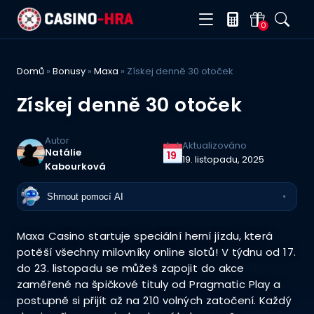
0
Domů
»
Bonusy
»
Maxa
»
Získej denně 30 otoček
Získej denně 30 otoček
Autor
Aktualizováno
Natálie
19
19. listopadu, 2025
Kabourková
Shrnout pomocí AI
▼
Maxa Casino startuje speciální herní jízdu, která
potěší všechny milovníky online slotů! V týdnu od 17.
do 23. listopadu se můžeš zapojit do akce
zaměřené na špičkové tituly od Pragmatic Play a
postupně si přijít až na 210 volných zatočení. Každý