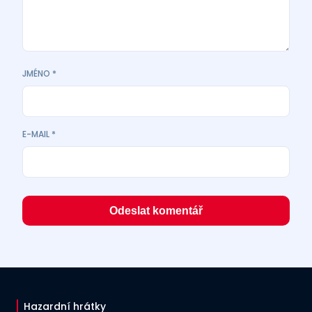
JMÉNO
*
E-MAIL
*
Hazardní hrátky