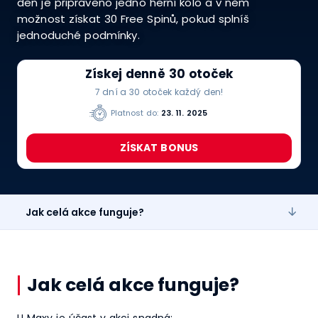
den je připraveno jedno herní kolo a v něm
možnost získat 30 Free Spinů, pokud splníš
jednoduché podmínky.
Získej denně 30 otoček
7 dní a 30 otoček každý den!
Platnost do:
23. 11. 2025
ZÍSKAT BONUS
Jak celá akce funguje?
Jak celá akce funguje?