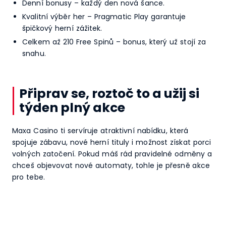
Denní bonusy – každý den nová šance.
Kvalitní výběr her – Pragmatic Play garantuje
špičkový herní zážitek.
Celkem až 210 Free Spinů – bonus, který už stojí za
snahu.
Připrav se, roztoč to a užij si
týden plný akce
Maxa Casino ti servíruje atraktivní nabídku, která
spojuje zábavu, nové herní tituly i možnost získat porci
volných zatočení. Pokud máš rád pravidelné odměny a
chceš objevovat nové automaty, tohle je přesně akce
pro tebe.