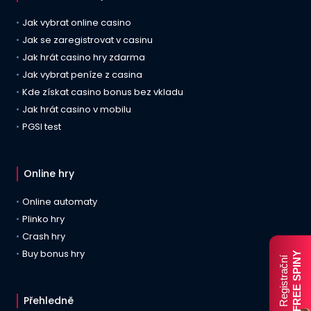
Jak vybrat online casino
Jak se zaregistrovat v casinu
Jak hrát casino hry zdarma
Jak vybrat peníze z casina
Kde získat casino bonus bez vkladu
Jak hrát casino v mobilu
PGSI test
Online hry
Online automaty
Plinko hry
Crash hry
Buy bonus hry
FREE SPINY
Registrační
Přehledně