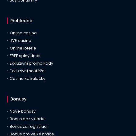
Buy bonus hry
Přehledně
Online casina
LIVE casina
Online loterie
FREE spiny dnes
Exkluzivní promo kódy
Exkluzivní soutěže
Casino kalkulačky
Bonusy
Nové bonusy
Bonus bez vkladu
Bonus za registraci
Bonus pro velké hráče