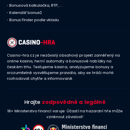
Bonusová kalkulačka, RTP, …
Kalendář bonusů
Bonus Finder podle vkladu
Casino-hra.cz je nezávislý obsahový projekt zaměřený na
online kasina, herní automaty a bonusové nabídky na
českém trhu. Testujeme kasina, analyzujeme bonusy a
srozumitelně vysvětlujeme pravidla, aby se hráči mohli
rozhodovat chytře a informovaně.
Hrajte
zodpovědně a legálně
18+ Ministerstvo financí varuje: Účastí na hazardní hře může
vzniknout závislost!