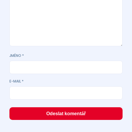
JMÉNO
*
E-MAIL
*