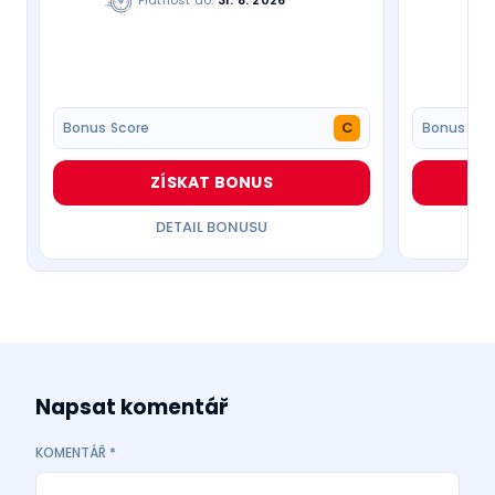
C
Bonus Score
Bonus Sco
ZÍSKAT BONUS
DETAIL BONUSU
Napsat komentář
KOMENTÁŘ
*