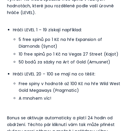
hodnotách, které jsou rozdělené podle vaší úrovně
hráče (LEVEL).
Hráči LEVEL 1 – 19 získají například:
5 free spinů po 1 Kč na hře Expansion of
Diamonds (Synot)
10 free spinů po 1 Kč na Vegas 27 Street (Kajot)
50 bodů za sázky na Art of Gold (Amusnet)
Hráči LEVEL 20 – 100 se mají na co těšit:
Free spiny v hodnotě až 100 Kč na hře Wild West
Gold Megaways (Pragmatic)
A mnohem víc!
Bonus se aktivuje automaticky a platí 24 hodin od
obdržení. Těchto pár kliknutí vám tak může přinést