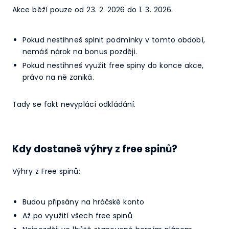
Akce běží pouze od 23. 2. 2026 do 1. 3. 2026.
Pokud nestihneš splnit podmínky v tomto období,
nemáš nárok na bonus později.
Pokud nestihneš využít free spiny do konce akce,
právo na ně zaniká.
Tady se fakt nevyplácí odkládání.
Kdy dostaneš výhry z free spinů?
Výhry z Free spinů:
Budou připsány na hráčské konto
Až po využití všech free spinů