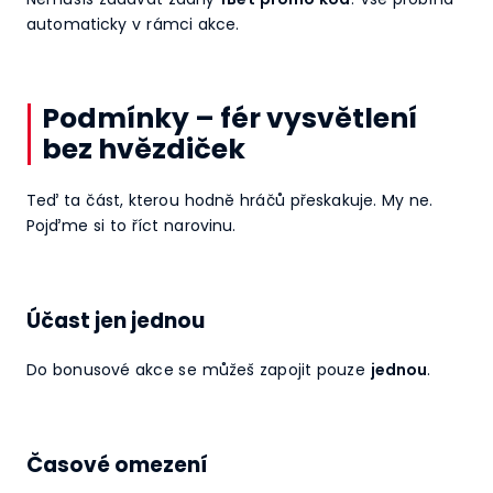
automaticky v rámci akce.
Podmínky – fér vysvětlení
bez hvězdiček
Teď ta část, kterou hodně hráčů přeskakuje. My ne.
Pojďme si to říct narovinu.
Účast jen jednou
Do bonusové akce se můžeš zapojit pouze
jednou
.
Časové omezení