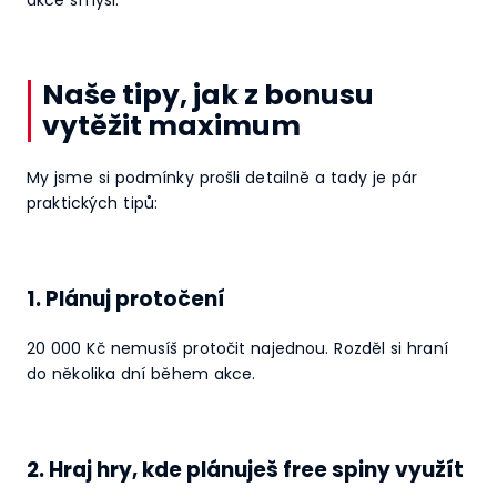
Naše tipy, jak z bonusu
vytěžit maximum
My jsme si podmínky prošli detailně a tady je pár
praktických tipů:
1. Plánuj protočení
20 000 Kč nemusíš protočit najednou. Rozděl si hraní
do několika dní během akce.
2. Hraj hry, kde plánuješ free spiny využít