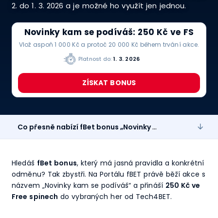
2. do 1. 3. 2026 a je možné ho využít jen jednou.
Novinky kam se podíváš: 250 Kč ve FS
Vlož aspoň 1 000 Kč a protoč 20 000 Kč během trvání akce.
Platnost do:
1. 3. 2026
ZÍSKAT BONUS
Co přesně nabízí fBet bonus „Novinky kam se podíváš“?
Hledáš
fBet bonus
, který má jasná pravidla a konkrétní
odměnu? Tak zbystři. Na Portálu fBET právě běží akce s
názvem „Novinky kam se podíváš“ a přináší
250 Kč ve
Free spinech
do vybraných her od Tech4BET.