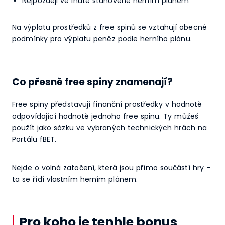
Nejpozději ve lhůtě stanovené herním plánem
Na výplatu prostředků z free spinů se vztahují obecné
podmínky pro výplatu peněz podle herního plánu.
Co přesně free spiny znamenají?
Free spiny představují finanční prostředky v hodnotě
odpovídající hodnotě jednoho free spinu. Ty můžeš
použít jako sázku ve vybraných technických hrách na
Portálu fBET.
Nejde o volná zatočení, která jsou přímo součástí hry –
ta se řídí vlastním herním plánem.
Pro koho je tenhle bonus