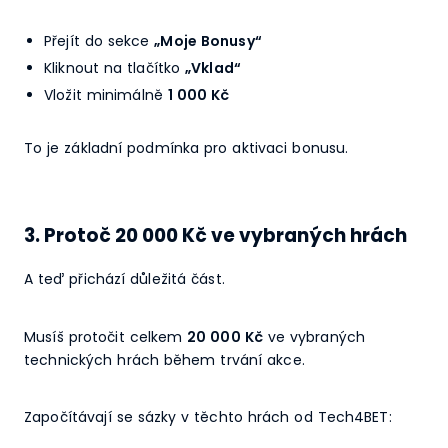
Přejít do sekce
„Moje Bonusy“
Kliknout na tlačítko
„Vklad“
Vložit minimálně
1 000 Kč
To je základní podmínka pro aktivaci bonusu.
3. Protoč 20 000 Kč ve vybraných hrách
A teď přichází důležitá část.
Musíš protočit celkem
20 000 Kč
ve vybraných
technických hrách během trvání akce.
Započítávají se sázky v těchto hrách od Tech4BET: