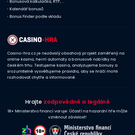
Bonusová kalkulačka, RTP, …
Kalendář bonusů
Bonus Finder podle vkladu
Casino-hra.cz je nezávislý obsahový projekt zaměřený na
online kasina, herní automaty a bonusové nabídky na
českém trhu. Testujeme kasina, analyzujeme bonusy a
srozumitelně vysvětlujeme pravidla, aby se hráči mohli
rozhodovat chytře a informovaně.
Hrajte
zodpovědně a legálně
18+ Ministerstvo financí varuje: Účastí na hazardní hře může
vzniknout závislost!