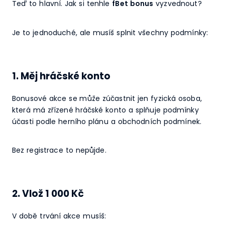
Teď to hlavní. Jak si tenhle
fBet bonus
vyzvednout?
Je to jednoduché, ale musíš splnit všechny podmínky:
1. Měj hráčské konto
Bonusové akce se může zúčastnit jen fyzická osoba,
která má zřízené hráčské konto a splňuje podmínky
účasti podle herního plánu a obchodních podmínek.
Bez registrace to nepůjde.
2. Vlož 1 000 Kč
V době trvání akce musíš: