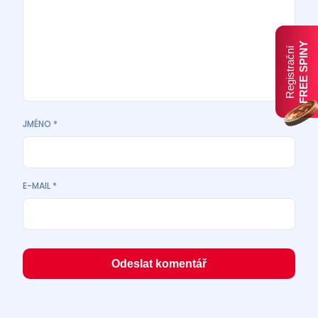
FREE SPINY
Registrační
JMÉNO
*
E-MAIL
*