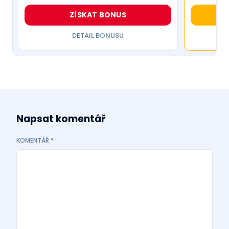
ZÍSKAT BONUS
Z
DETAIL BONUSU
Napsat komentář
KOMENTÁŘ
*