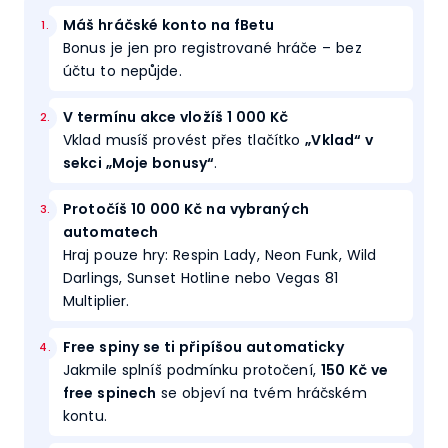
Máš hráčské konto na fBetu
Bonus je jen pro registrované hráče – bez
účtu to nepůjde.
V termínu akce vložíš 1 000 Kč
Vklad musíš provést přes tlačítko
„Vklad“ v
sekci „Moje bonusy“
.
Protočíš 10 000 Kč na vybraných
automatech
Hraj pouze hry: Respin Lady, Neon Funk, Wild
Darlings, Sunset Hotline nebo Vegas 81
Multiplier.
Free spiny se ti připíšou automaticky
Jakmile splníš podmínku protočení,
150 Kč ve
free spinech
se objeví na tvém hráčském
kontu.