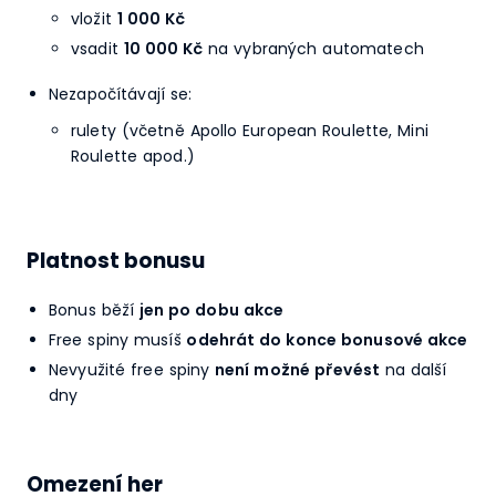
vložit
1 000 Kč
vsadit
10 000 Kč
na vybraných automatech
Nezapočítávají se:
rulety (včetně Apollo European Roulette, Mini
Roulette apod.)
Platnost bonusu
Bonus běží
jen po dobu akce
Free spiny musíš
odehrát do konce bonusové akce
Nevyužité free spiny
není možné převést
na další
dny
Omezení her