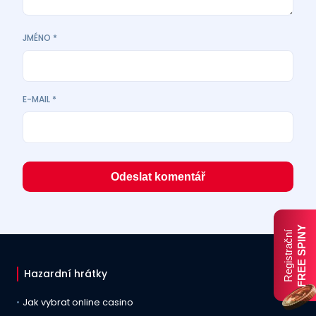
JMÉNO
*
E-MAIL
*
FREE SPINY
Registrační
Hazardní hrátky
Jak vybrat online casino