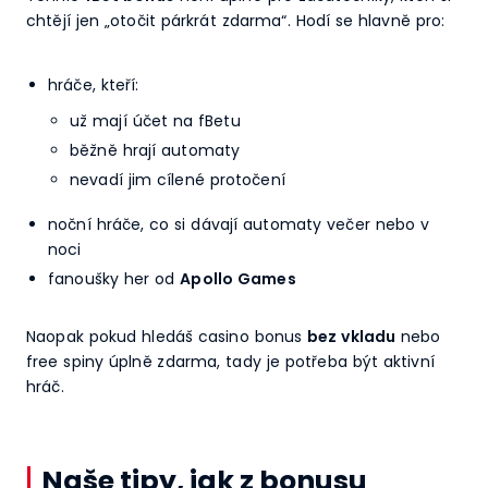
chtějí jen „otočit párkrát zdarma“. Hodí se hlavně pro:
hráče, kteří:
už mají účet na fBetu
běžně hrají automaty
nevadí jim cílené protočení
noční hráče, co si dávají automaty večer nebo v
noci
fanoušky her od
Apollo Games
Naopak pokud hledáš casino bonus
bez vkladu
nebo
free spiny úplně zdarma, tady je potřeba být aktivní
hráč.
Naše tipy, jak z bonusu