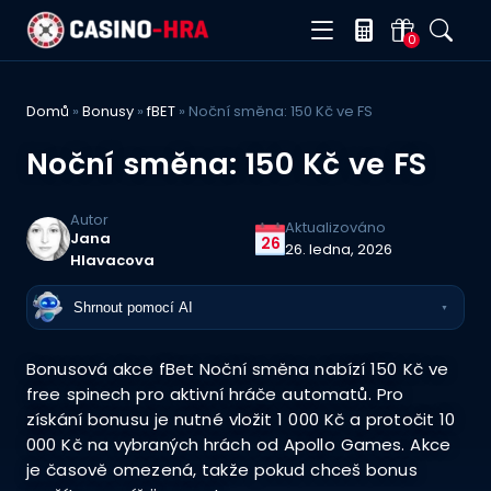
0
Domů
»
Bonusy
»
fBET
»
Noční směna: 150 Kč ve FS
Noční směna: 150 Kč ve FS
Autor
Aktualizováno
Jana
26
26. ledna, 2026
Hlavacova
Shrnout pomocí AI
▼
Bonusová akce fBet Noční směna nabízí 150 Kč ve
free spinech pro aktivní hráče automatů. Pro
získání bonusu je nutné vložit 1 000 Kč a protočit 10
000 Kč na vybraných hrách od Apollo Games. Akce
je časově omezená, takže pokud chceš bonus