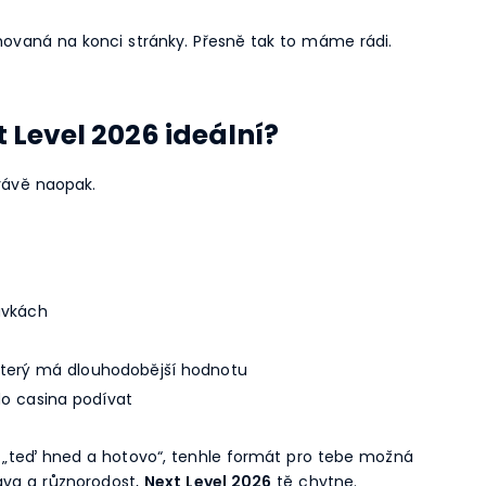
ovaná na konci stránky. Přesně tak to máme rádi.
t Level 2026 ideální?
rávě naopak.
ávkách
který má dlouhodobější hodnotu
o casina podívat
 „teď hned a hotovo“, tenhle formát pro tebe možná
ava a různorodost,
Next Level 2026
tě chytne.