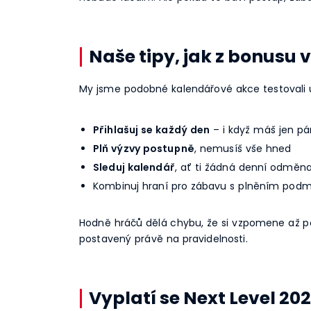
Naše tipy, jak z bonusu
My jsme podobné kalendářové akce testovali u
Přihlašuj se každý den
– i když máš jen pá
Plň výzvy postupně
, nemusíš vše hned
Sleduj kalendář
, ať ti žádná denní odměn
Kombinuj hraní pro zábavu s plněním podm
Hodně hráčů dělá chybu, že si vzpomene až po
postavený právě na pravidelnosti.
Vyplatí se Next Level 20