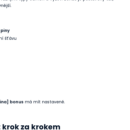
vnější.
spiny
aní šťávu
ina] bonus
má mít nastavené.
 krok za krokem