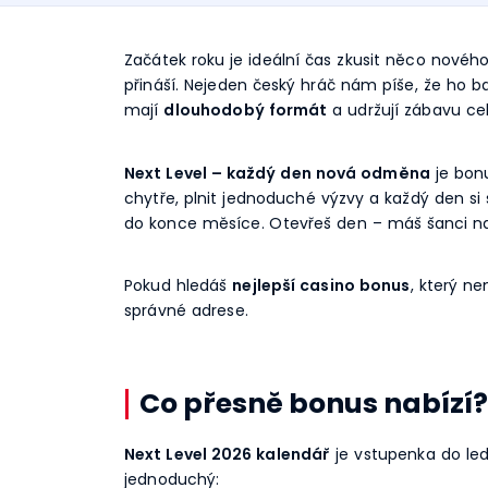
Začátek roku je ideální čas zkusit něco novéh
přináší. Nejeden český hráč nám píše, že ho b
mají
dlouhodobý formát
a udržují zábavu cel
Next Level – každý den nová odměna
je bonu
chytře, plnit jednoduché výzvy a každý den 
do konce měsíce. Otevřeš den – máš šanci n
Pokud hledáš
nejlepší casino bonus
, který ne
správné adrese.
Co přesně bonus nabízí?
Next Level 2026 kalendář
je vstupenka do le
jednoduchý: