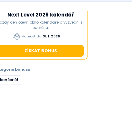
Next Level 2026 kalendář
aždý den otevři okno kalendáře a vyzvedni si
odměnu.
Platnost do:
31. 1. 2026
ZÍSKAT BONUS
tegorie bonusu:
končené❗️