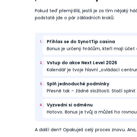
Pokud teď přemýšlíš, jestli je za tím nějaký h
podstatě jde o pár základních kroků:
Přihlas se do SynotTip casina
Bonus je určený hráčům, kteří mají účet 
Vstup do akce Next Level 2026
Kalendář je tvoje hlavní „ovládací centr
Splň jednoduché podmínky
Přesně tak – žádné složitosti. Stačí spln
Vyzvedni si odměnu
Hotovo. Bonus je tvůj a můžeš ho rovnou v
A další den? Opakuješ celý proces znovu. Ano,