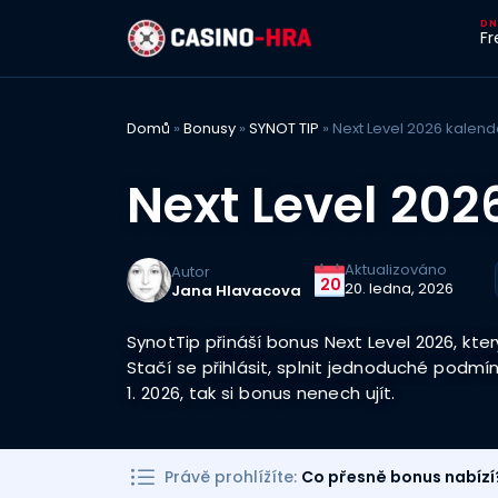
Fr
Domů
»
Bonusy
»
SYNOT TIP
»
Next Level 2026 kalend
Next Level 202
Aktualizováno
Autor
20
20. ledna, 2026
Jana Hlavacova
SynotTip přináší bonus Next Level 2026, kte
Stačí se přihlásit, splnit jednoduché podm
1. 2026, tak si bonus nenech ujít.
Právě prohlížíte:
Co přesně bonus nabízí