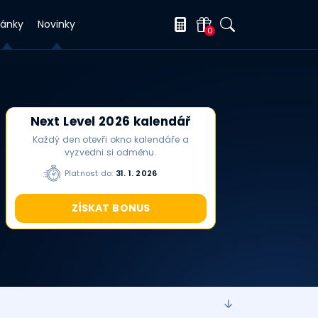
lánky
Novinky
0
Next Level 2026 kalendář
Každý den otevři okno kalendáře a
vyzvedni si odměnu.
Platnost do:
31. 1. 2026
ZÍSKAT BONUS