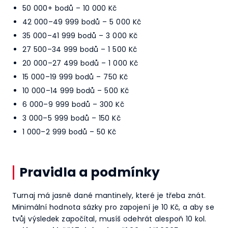
50 000+ bodů – 10 000 Kč
42 000–49 999 bodů – 5 000 Kč
35 000–41 999 bodů – 3 000 Kč
27 500–34 999 bodů – 1 500 Kč
20 000–27 499 bodů – 1 000 Kč
15 000–19 999 bodů – 750 Kč
10 000–14 999 bodů – 500 Kč
6 000–9 999 bodů – 300 Kč
3 000–5 999 bodů – 150 Kč
1 000–2 999 bodů – 50 Kč
Pravidla a podmínky
Turnaj má jasně dané mantinely, které je třeba znát.
Minimální hodnota sázky pro zapojení je 10 Kč, a aby se
tvůj výsledek započítal, musíš odehrát alespoň 10 kol.