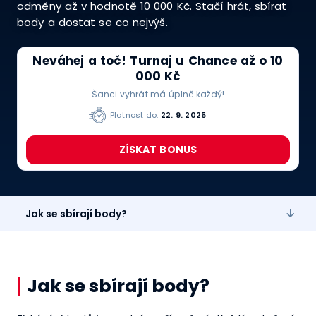
odměny až v hodnotě 10 000 Kč. Stačí hrát, sbírat
body a dostat se co nejvýš.
Neváhej a toč! Turnaj u Chance až o 10
000 Kč
Šanci vyhrát má úplně každý!
Platnost do:
22. 9. 2025
ZÍSKAT BONUS
Jak se sbírají body?
Jak se sbírají body?