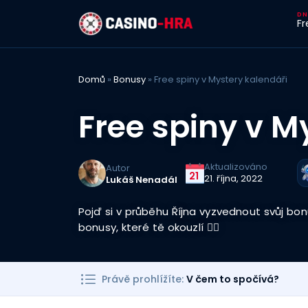
Fr
Domů
»
Bonusy
»
Free spiny v Mystery kalendáři
Free spiny v M
Aktualizováno
Autor
21
21. října, 2022
Lukáš Nenadál
Pojď si v průběhu Října vyzvednout svůj bo
bonusy, které tě okouzlí 🧙‍♂️
Právě prohlížíte:
V čem to spočívá?