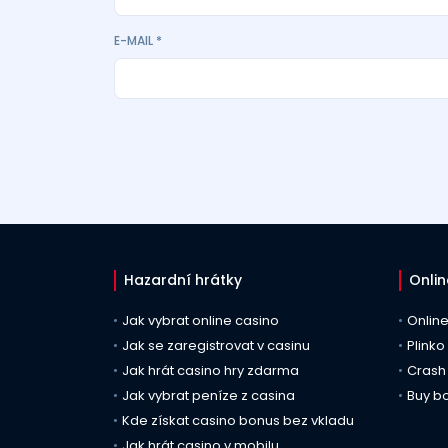
E-MAIL
*
Hazardní hrátky
Onlin
Jak vybrat online casino
Onlin
Jak se zaregistrovat v casinu
Plinko
Jak hrát casino hry zdarma
Crash
Jak vybrat peníze z casina
Buy b
Kde získat casino bonus bez vkladu
Jak hrát casino v mobilu