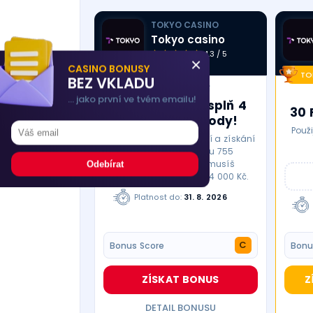
TOKYO CASINO
BONUSY
Tokyo casino
4.3 / 5
×
CASINO BONUSY
TO
BEZ VKLADU
Bonus za hraní
... jako první ve tvém emailu!
Srpnové mise: splň 4
30 
mise, sbírej body!
Použi
Pro splnění všech 4 misí a získání
maximálního počtu 755
věrnostních bodů musíš
dohromady protočit 64 000 Kč.
Platnost do:
31. 8. 2026
C
Bonus Score
Bonu
ZÍSKAT BONUS
Z
DETAIL BONUSU