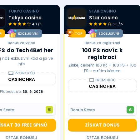
TOKYO CASINO
STAR CASINO
BONUSY
BONUSY
Tokyo casino
Star casino
4.3 / 5
3.8 / 5
P
EXCLUSIVNÍ
TOP
EXCLUSIVNÍ
Bonus za vklad
Bonus za registraci
FS do Tech4Bet her
100 FS navíc k
registraci
j náš exkluzivní kód a jsi ve
hře
Získej celkem 100 Kč + 100 FS + 100
FS s naším kódem
PROMOKÓD
CASINOHRA
PROMOKÓD
CASINOHRA
Platnost do:
30. 9. 2026
B
A
s Score
Bonus Score
ÍSKAT 30 FREE SPINŮ
ZÍSKAT BONUS
DETAIL BONUSU
DETAIL BONUSU