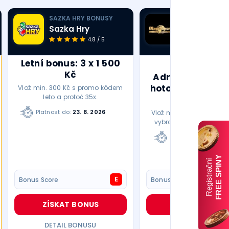
SAZKA HRY BONUSY
MAGIC PLANE
BONUSY
Sazka Hry
Magic Plan
4.8 / 5
4.5
Letní bonus: 3 x 1 500
Bonus za hraní
Kč
Adrenalinový B
hotovost nebo M
Vlož min. 300 Kč s promo kódem
leto a protoč 35x.
body
Platnost do:
23. 8. 2026
Vlož min. 100 Kč a proto
vybraných hrách od W
Platnost do:
9. 8. 2
FREE SPINY
Registrační
E
Bonus Score
Bonus Score
ZÍSKAT BONUS
ZÍSKAT BONU
DETAIL BONUSU
DETAIL BONUSU