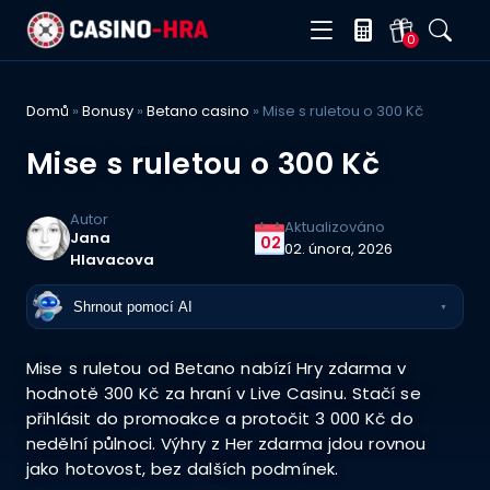
0
Domů
»
Bonusy
»
Betano casino
»
Mise s ruletou o 300 Kč
Mise s ruletou o 300 Kč
Autor
Aktualizováno
Jana
02
02. února, 2026
Hlavacova
Shrnout pomocí AI
▼
Mise s ruletou od Betano nabízí Hry zdarma v
hodnotě 300 Kč za hraní v Live Casinu. Stačí se
přihlásit do promoakce a protočit 3 000 Kč do
nedělní půlnoci. Výhry z Her zdarma jdou rovnou
jako hotovost, bez dalších podmínek.