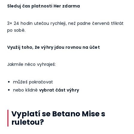
Sleduj čas platnosti Her zdarma
3× 24 hodin utečou rychleji, než padne červená třikrát
po sobě.
Využij toho, že výhry jdou rovnou na účet
Jakmile něco vyhraješ:
můžeš pokračovat
nebo klidně
vybrat část výhry
Vyplatí se Betano Mise s
ruletou?