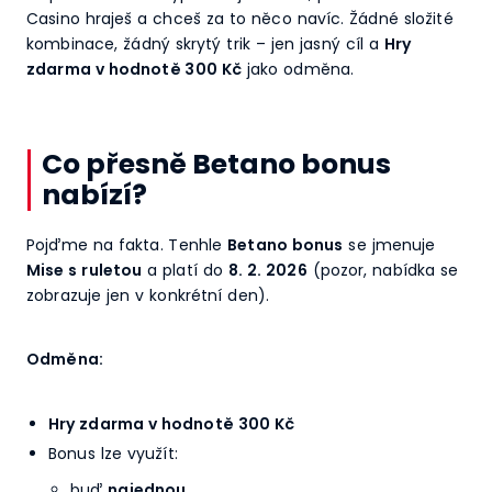
Casino hraješ a chceš za to něco navíc. Žádné složité
kombinace, žádný skrytý trik – jen jasný cíl a
Hry
zdarma v hodnotě 300 Kč
jako odměna.
Co přesně Betano bonus
nabízí?
Pojďme na fakta. Tenhle
Betano bonus
se jmenuje
Mise s ruletou
a platí do
8. 2. 2026
(pozor, nabídka se
zobrazuje jen v konkrétní den).
Odměna:
Hry zdarma v hodnotě 300 Kč
Bonus lze využít:
buď
najednou