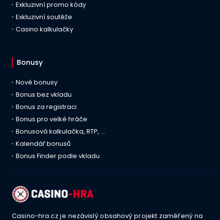
Exkluzivní promo kódy
Exkluzivní soutěže
Casino kalkulačky
Bonusy
Nové bonusy
Bonus bez vkladu
Bonus za registraci
Bonus pro velké hráče
Bonusová kalkulačka, RTP, …
Kalendář bonusů
Bonus Finder podle vkladu
Casino-hra.cz je nezávislý obsahový projekt zaměřený na