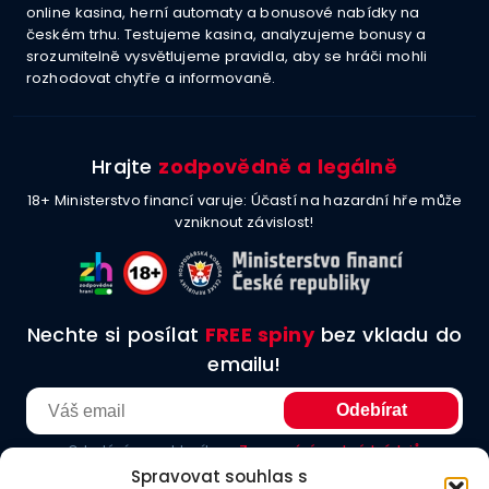
online kasina, herní automaty a bonusové nabídky na
českém trhu. Testujeme kasina, analyzujeme bonusy a
srozumitelně vysvětlujeme pravidla, aby se hráči mohli
rozhodovat chytře a informovaně.
Hrajte
zodpovědně a legálně
18+ Ministerstvo financí varuje: Účastí na hazardní hře může
vzniknout závislost!
Nechte si posílat
FREE spiny
bez vkladu do
emailu!
Odesláním souhlasíte se
Zpracování osobních údajů
Spravovat souhlas s