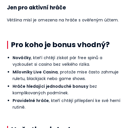
Jen pro aktivní hráče
Většina misí je omezena na hráče s ověřeným účtem.
Pro koho je bonus vhodný?
Nováčky
, kteří chtějí získat pár free spinů a
vyzkoušet si casino bez velkého rizika.
Milovníky Live Casina
, protože mise často zahrnuje
ruletu, blackjack nebo game shows.
Hráče hledající jednoduché bonusy
bez
komplikovaných podmínek.
Pravidelné hráče
, kteří chtějí přilepšení ke své herní
rutině.