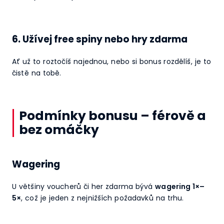
6. Užívej free spiny nebo hry zdarma
Ať už to roztočíš najednou, nebo si bonus rozdělíš, je to
čistě na tobě.
Podmínky bonusu – férově a
bez omáčky
Wagering
U většiny voucherů či her zdarma bývá
wagering 1×–
5×
, což je jeden z nejnižších požadavků na trhu.