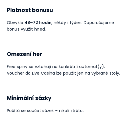
Platnost bonusu
Obvykle
48–72 hodin
, někdy i týden. Doporučujeme
bonus využít hned.
Omezení her
Free spiny se vztahují na konkrétní automat(y).
Voucher do Live Casina lze použít jen na vybrané stoly.
Minimální sázky
Počítá se součet sázek – nikoli ztráta.