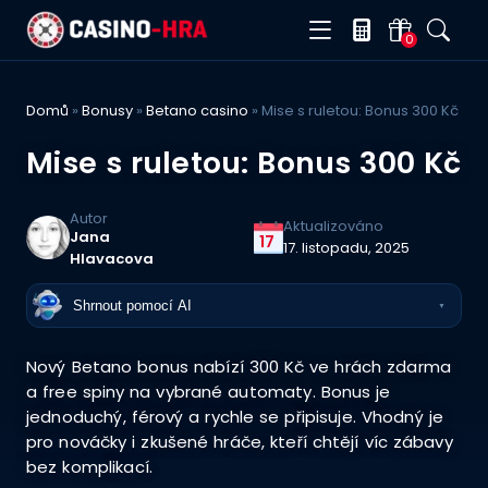
0
Domů
»
Bonusy
»
Betano casino
»
Mise s ruletou: Bonus 300 Kč
Mise s ruletou: Bonus 300 Kč
Autor
Aktualizováno
Jana
17
17. listopadu, 2025
Hlavacova
Shrnout pomocí AI
▼
Nový Betano bonus nabízí 300 Kč ve hrách zdarma
a free spiny na vybrané automaty. Bonus je
jednoduchý, férový a rychle se připisuje. Vhodný je
pro nováčky i zkušené hráče, kteří chtějí víc zábavy
bez komplikací.