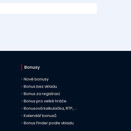
Bonusy
Nové bonusy
Bonus bez vkladu
Bonus za registraci
Bonus pro velké hráče
Bonusová kalkulačka, RTP, …
Kalendář bonusů
Bonus Finder podle vkladu