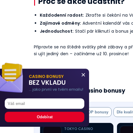
Proč se akce účastnit?
Každodenní radost:
Zkraťte si čekání na 
Zajímavé odměny:
Adventní kalendář vás 
Jednoduchost:
Stačí pár kliknutí a bonus j
Připravte se na štědré svátky plné zábavy a
si ujít jediný den – začínáme už 10. prosince!
×
CASINO BONUSY
BEZ VKLADU
... jako první ve tvém emailu!
Další zajímavé casino bonusy
Nejnovější bonusy
TOP bonusy
Dle kvali
TOKYO CASINO