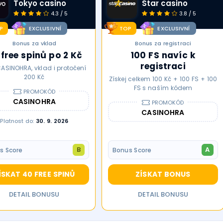
BONUSY
BONUSY
Tokyo casino
Star casino
4.3 / 5
3.8 / 5
P
EXCLUSIVNÍ
TOP
EXCLUSIVNÍ
Bonus za vklad
Bonus za registraci
free spinů po 2 Kč
100 FS navíc k
registraci
ASINOHRA, vklad i protočení
200 Kč
Získej celkem 100 Kč + 100 FS + 100
FS s naším kódem
PROMOKÓD
CASINOHRA
PROMOKÓD
CASINOHRA
Platnost do:
30. 9. 2026
B
A
s Score
Bonus Score
ÍSKAT 40 FREE SPINŮ
ZÍSKAT BONUS
DETAIL BONUSU
DETAIL BONUSU