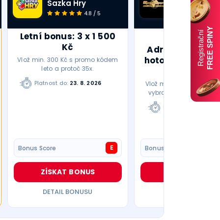
BONUSY
Sazka Hry
Magic Plan
4.8 / 5
4.5
FREE SPINY
Registrační
Letní bonus: 3 x 1 500
Bonus za hraní
Kč
Adrenalinový B
hotovost nebo M
Vlož min. 300 Kč s promo kódem
leto a protoč 35x.
body
Platnost do:
23. 8. 2026
Vlož min. 100 Kč a proto
vybraných hrách od W
Platnost do:
9. 8. 2
E
Bonus Score
Bonus Score
ZÍSKAT BONUS
ZÍSKAT BONU
DETAIL BONUSU
DETAIL BONUSU