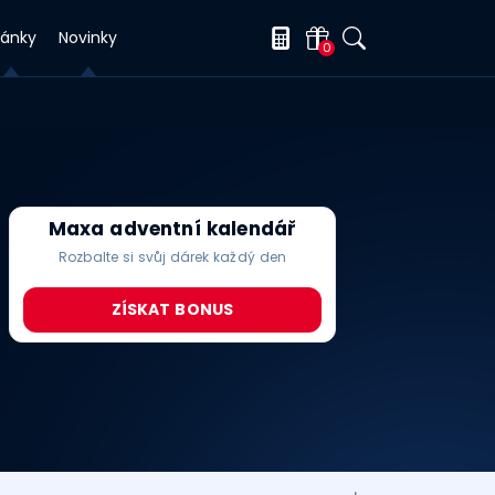
lánky
Novinky
0
Maxa adventní kalendář
Rozbalte si svůj dárek každý den
ZÍSKAT BONUS