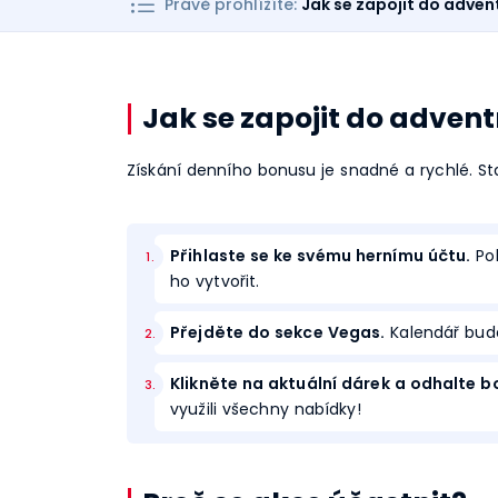
Právě prohlížíte:
Jak se zapojit do adven
Jak se zapojit do adven
Získání denního bonusu je snadné a rychlé. Stač
Přihlaste se ke svému hernímu účtu.
Pok
ho vytvořit.
Přejděte do sekce Vegas.
Kalendář bude
Klikněte na aktuální dárek a odhalte b
využili všechny nabídky!