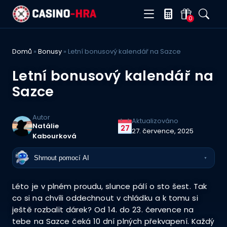
0
Domů
»
Bonusy
»
Letní bonusový kalendář na Sazce
Letní bonusový kalendář na
Sazce
Autor
Aktualizováno
Natálie
27
27. července, 2025
Kabourková
Shrnout pomocí AI
▼
Léto je v plném proudu, slunce pálí o sto šest. Tak
co si na chvíli oddechnout v chládku a k tomu si
ještě rozbalit dárek? Od 14. do 23. července na
tebe na Sazce čeká 10 dní plných překvapení. Každý