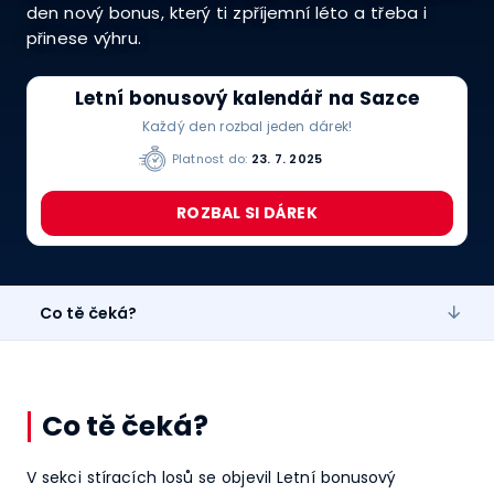
den nový bonus, který ti zpříjemní léto a třeba i
přinese výhru.
Letní bonusový kalendář na Sazce
Každý den rozbal jeden dárek!
Platnost do:
23. 7. 2025
ROZBAL SI DÁREK
Co tě čeká?
Co tě čeká?
V sekci stíracích losů se objevil Letní bonusový