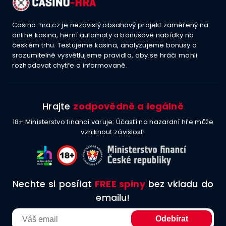
Casino-hra.cz je nezávislý obsahový projekt zaměřený na
online kasina, herní automaty a bonusové nabídky na
českém trhu. Testujeme kasina, analyzujeme bonusy a
srozumitelně vysvětlujeme pravidla, aby se hráči mohli
rozhodovat chytře a informovaně.
Hrajte
zodpovědně a legálně
18+ Ministerstvo financí varuje: Účastí na hazardní hře může
vzniknout závislost!
Nechte si posílat
FREE spiny
bez vkladu do
emailu!