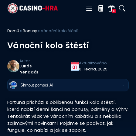
0
Domů
»
Bonusy
»
Vánoční kolo štěstí
Vánoční kolo štěstí
Autor
Aktualizováno
Lukáš
01
01. ledna, 2025
Nenadál
Shrnout pomocí AI
▼
Fortuna přichází s oblíbenou funkcí Kolo štěstí,
která nabízí denní šanci na bonusy, odměny a výhry.
Tentokrát však ve vánočním kabátku a s několika
zajímavými novinkami. Pojďme se podívat, jak
funguje, co nabízí a jak se zapojit.