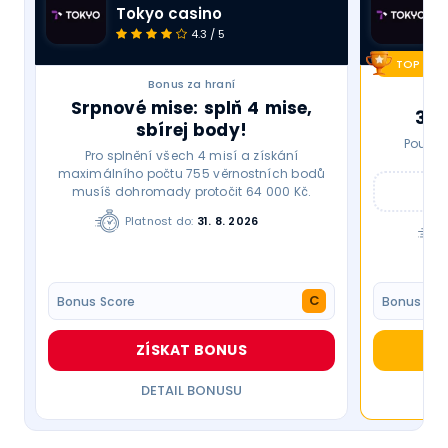
Tokyo casino
4.3 / 5
TOP
Bonus za hraní
Srpnové mise: splň 4 mise,
30 
sbírej body!
Použij 
Pro splnění všech 4 misí a získání
maximálního počtu 755 věrnostních bodů
musíš dohromady protočit 64 000 Kč.
Platnost do:
31. 8. 2026
C
Bonus Score
Bonus Sco
ZÍSKAT BONUS
Z
DETAIL BONUSU