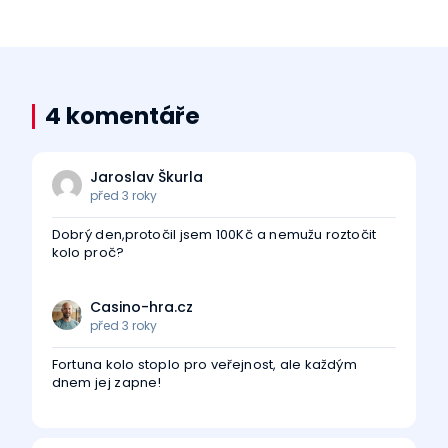
4 komentáře
Jaroslav Škurla
před 3 roky
Dobrý den,protočil jsem 100Kč a nemužu roztočit
kolo proč?
Casino-hra.cz
před 3 roky
Fortuna kolo stoplo pro veřejnost, ale každým
dnem jej zapne!