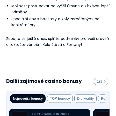
Možnost postupovat na vyšší úrovně a získávat lepší
odměny.
Speciální dny s boostery a koly zaměřenými na
konkrétní hry.
Zapojte se ještě dnes, splňte podmínky pro vaši úroveň
a roztočte vánoční Kolo štěstí u Fortuny!
Další zajímavé casino bonusy
129
Nejnovější bonusy
TOP bonusy
Dle kvality
Registra
TOKYO CASINO BONUSY