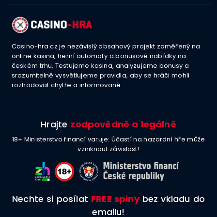
Casino-hra.cz je nezávislý obsahový projekt zaměřený na
online kasina, herní automaty a bonusové nabídky na
českém trhu. Testujeme kasina, analyzujeme bonusy a
srozumitelně vysvětlujeme pravidla, aby se hráči mohli
rozhodovat chytře a informovaně.
Hrajte
zodpovědně a legálně
18+ Ministerstvo financí varuje: Účastí na hazardní hře může
vzniknout závislost!
Nechte si posílat
FREE spiny
bez vkladu do
emailu!