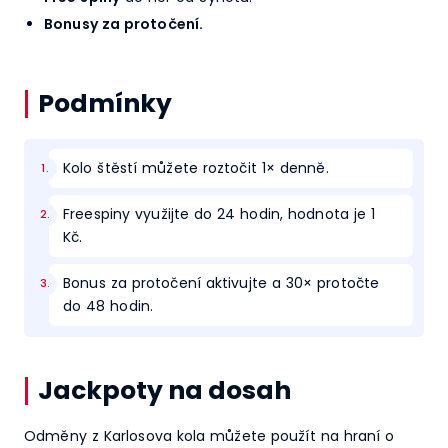
Bonusy za protočení.
Podmínky
Kolo štěstí můžete roztočit 1× denně.
Freespiny využijte do 24 hodin, hodnota je 1
Kč.
Bonus za protočení aktivujte a 30× protočte
do 48 hodin.
Jackpoty na dosah
Odměny z Karlosova kola můžete použít na hraní o