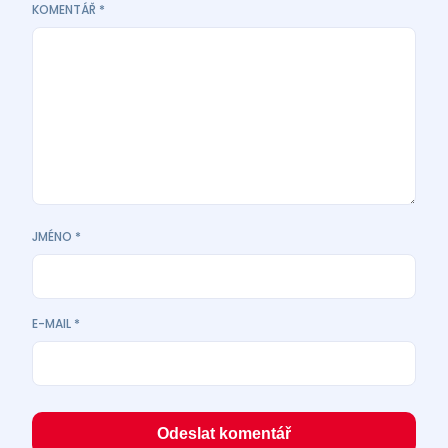
KOMENTÁŘ
*
JMÉNO
*
E-MAIL
*