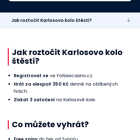
Jak roztočit Karlosovo kolo štěstí?
Jak roztočit Karlosovo kolo
štěstí?
Registrovat se
ve Forbescasino.cz.
Hrát za alespoň 350 Kč
denně na oblíbených
hrách.
Získat 3 zatočení
na Karlosově kole.
Co můžete vyhrát?
Free spiny
do her od Synotu.