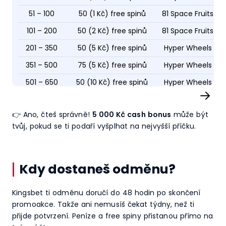
51 – 100
50 (1 Kč) free spinů
81 Space Fruits
101 – 200
50 (2 Kč) free spinů
81 Space Fruits
201 – 350
50 (5 Kč) free spinů
Hyper Wheels
351 – 500
75 (5 Kč) free spinů
Hyper Wheels
501 – 650
50 (10 Kč) free spinů
Hyper Wheels
→
651 – 800
75 (10 Kč) free spinů
Respin Queen
👉 Ano, čteš správně!
5 000 Kč cash bonus
může být
801 – 1 000
50 (20 Kč) free spinů
Respin Queen
tvůj, pokud se ti podaří vyšplhat na nejvyšší příčku.
1 001 – 1 500
50 (50 Kč) free spinů
Respin Queen
1 501 a více
cash bonus 5 000 Kč
x
Kdy dostaneš odměnu?
Kingsbet ti odměnu doručí do 48 hodin po skončení
promoakce. Takže ani nemusíš čekat týdny, než ti
přijde potvrzení. Peníze a free spiny přistanou přímo na