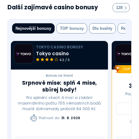
Další zajímavé casino bonusy
128
Nejnovější bonusy
TOP bonusy
Dle kvality
Registra
TOKYO CASINO BONUSY
Tokyo casino
4.3 / 5
TOP
Bonus za hraní
Srpnové mise: splň 4 mise,
30 
sbírej body!
Použij 
Pro splnění všech 4 misí a získání
maximálního počtu 755 věrnostních bodů
musíš dohromady protočit 64 000 Kč.
Platnost do:
31. 8. 2026