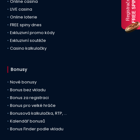
FREE SPINY
Registrační
Online casina
LIVE casina
Online loterie
FREE spiny dnes
Exkluzivní promo kódy
Exkluzivní soutěže
Casino kalkulačky
Bonusy
Nové bonusy
Bonus bez vkladu
Bonus za registraci
Bonus pro velké hráče
Bonusová kalkulačka, RTP, …
Kalendář bonusů
Bonus Finder podle vkladu