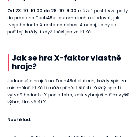
Od 23. 10. 10:00 do 28. 10. 9:00
můžeš pustit své prsty
do práce na Tech4Bet automatech a sledovat, jak
tvoje hodnota X roste do nebes. A neboj, spiny se
počítají každý, i když točíš jen za 10 Kč.
Jak se hra X-faktor vlastně
hraje?
Jednoduše: hraješ na Tech4Bet slotech, každý spin za
minimálně 10 Kč ti může přinést štěstí. Každý spin ti
vytvoří hodnotu X podle toho, kolik vyhraješ – čím vyšší
výhra, tím větší X.
Například: