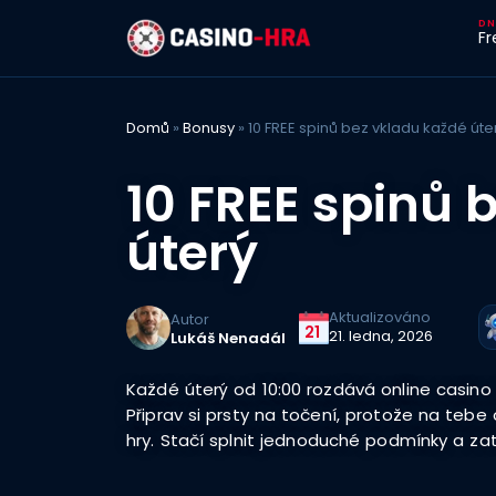
Fr
Domů
»
Bonusy
»
10 FREE spinů bez vkladu každé úte
10 FREE spinů 
úterý
Aktualizováno
Autor
21
21. ledna, 2026
Lukáš Nenadál
Každé úterý od 10:00 rozdává online casin
Připrav si prsty na točení, protože na tebe
hry. Stačí splnit jednoduché podmínky a zat