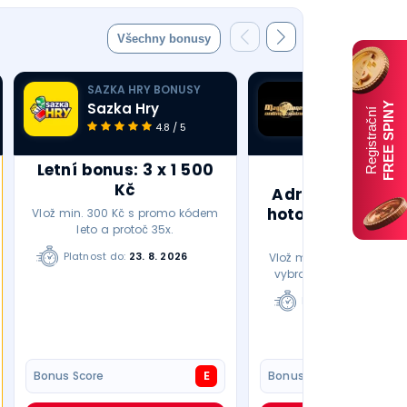
Všechny bonusy
SAZKA HRY BONUSY
MAGIC PLANE
BONUSY
Sazka Hry
Magic Plan
FREE SPINY
Registrační
4.8 / 5
4.5
Letní bonus: 3 x 1 500
Bonus za hraní
Kč
Adrenalinový B
hotovost nebo M
Vlož min. 300 Kč s promo kódem
leto a protoč 35x.
body
Platnost do:
23. 8. 2026
Vlož min. 100 Kč a proto
vybraných hrách od W
Platnost do:
9. 8. 2
E
Bonus Score
Bonus Score