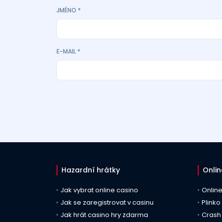
JMÉNO
*
E-MAIL
*
Hazardní hrátky
Onlin
Jak vybrat online casino
Onlin
Jak se zaregistrovat v casinu
Plinko
Jak hrát casino hry zdarma
Crash