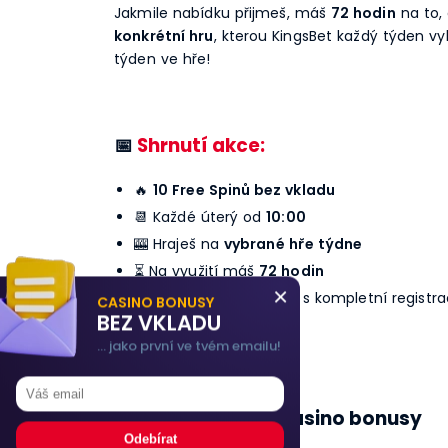
Jakmile nabídku přijmeš, máš
72 hodin
na to, 
konkrétní hru
, kterou KingsBet každý týden vy
týden ve hře!
📅
Shrnutí akce:
🔥
10 Free Spinů bez vkladu
📆 Každé úterý od
10:00
🎰 Hraješ na
vybrané hře týdne
⏳ Na využití máš
72 hodin
×
🧾 Akce platí pro hráče s kompletní registra
CASINO BONUSY
BEZ VKLADU
... jako první ve tvém emailu!
Další zajímavé casino bonusy