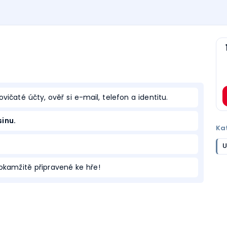
vičaté účty, ověř si e-mail, telefon a identitu.
sinu.
Ka
U
 okamžitě připravené ke hře!