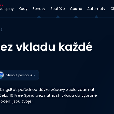
ee spiny
Kódy
Bonusy
Soutěže
Casina
Automaty
Č
rý
bez vkladu každé
Shrnout pomocí AI
▼
o KingsBet pořádnou dávku zábavy zcela zdarma!
 čeká 10 Free Spinů bez nutnosti vkladu do vybrané
očení jsou tvoje!