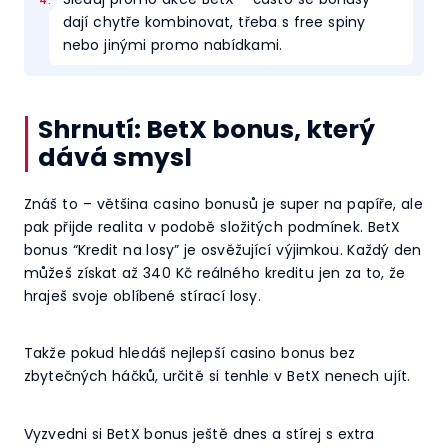
dají chytře kombinovat, třeba s free spiny
nebo jinými promo nabídkami.
Shrnutí: BetX bonus, který
dává smysl
Znáš to – většina casino bonusů je super na papíře, ale
pak přijde realita v podobě složitých podmínek. BetX
bonus “Kredit na losy” je osvěžující výjimkou. Každý den
můžeš získat až 340 Kč reálného kreditu jen za to, že
hraješ svoje oblíbené stírací losy.
Takže pokud hledáš nejlepší casino bonus bez
zbytečných háčků, určitě si tenhle v BetX nenech ujít.
Vyzvedni si BetX bonus ještě dnes a stírej s extra