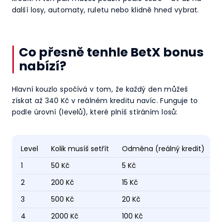
další losy, automaty, ruletu nebo klidně hned vybrat.
Co přesně tenhle BetX bonus
nabízí?
Hlavní kouzlo spočívá v tom, že každý den můžeš
získat až 340 Kč v reálném kreditu navíc. Funguje to
podle úrovní (levelů), které plníš stíráním losů:
Level
Kolik musíš setřít
Odměna (reálný kredit)
1
50 Kč
5 Kč
2
200 Kč
15 Kč
3
500 Kč
20 Kč
4
2000 Kč
100 Kč