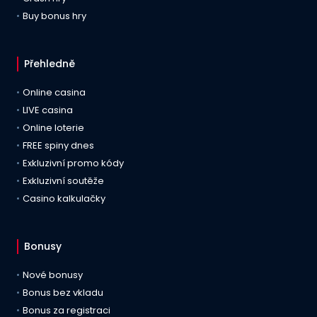
Buy bonus hry
Přehledně
Online casina
LIVE casina
Online loterie
FREE spiny dnes
Exkluzivní promo kódy
Exkluzivní soutěže
Casino kalkulačky
Bonusy
Nové bonusy
Bonus bez vkladu
Bonus za registraci