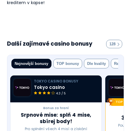
kreditem v kapse!
Další zajímavé casino bonusy
128
Nejnovější bonusy
TOP bonusy
Dle kvality
Registra
TOKYO CASINO BONUSY
Tokyo casino
4.3 / 5
TOP
Bonus za hraní
Srpnové mise: splň 4 mise,
30 
sbírej body!
Použij 
Pro splnění všech 4 misí a získání