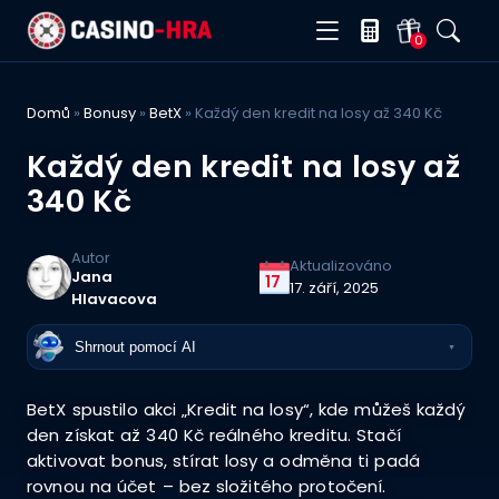
0
Domů
»
Bonusy
»
BetX
»
Každý den kredit na losy až 340 Kč
Každý den kredit na losy až
340 Kč
Autor
Aktualizováno
Jana
17
17. září, 2025
Hlavacova
Shrnout pomocí AI
▼
BetX spustilo akci „Kredit na losy“, kde můžeš každý
den získat až 340 Kč reálného kreditu. Stačí
aktivovat bonus, stírat losy a odměna ti padá
rovnou na účet – bez složitého protočení.