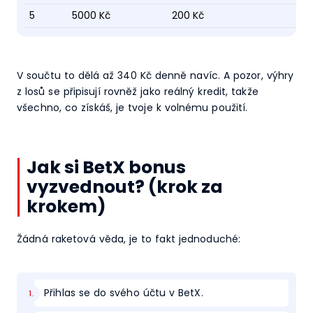
5
5000 Kč
200 Kč
V součtu to dělá až 340 Kč denně navíc. A pozor, výhry
z losů se připisují rovněž jako reálný kredit, takže
všechno, co získáš, je tvoje k volnému použití.
Jak si BetX bonus
vyzvednout? (krok za
krokem)
Žádná raketová věda, je to fakt jednoduché:
Přihlas se do svého účtu v BetX.