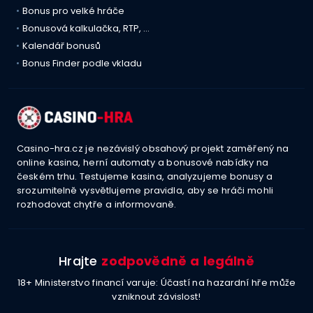
Bonus pro velké hráče
Bonusová kalkulačka, RTP, …
Kalendář bonusů
Bonus Finder podle vkladu
Casino-hra.cz je nezávislý obsahový projekt zaměřený na
online kasina, herní automaty a bonusové nabídky na
českém trhu. Testujeme kasina, analyzujeme bonusy a
srozumitelně vysvětlujeme pravidla, aby se hráči mohli
rozhodovat chytře a informovaně.
Hrajte
zodpovědně a legálně
18+ Ministerstvo financí varuje: Účastí na hazardní hře může
vzniknout závislost!