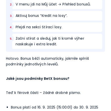
V menu jdi na Můj účet → Přehled bonusů.
Aktivuj bonus “Kredit na losy”.
Přejdi na sekci Stírací losy.
Začni stírat a sleduj, jak ti kromě výher
naskakuje i extra kredit.
Hotovo. Bonus běží automaticky, jakmile splníš
podmínky jednotlivých levelů.
Jaké jsou podmínky BetX bonusu?
Teď k férové části – žádné drobné písmo.
Bonus platí od 16. 9. 2025 (15:00:01) do 30. 9. 2025