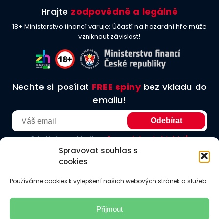
Hrajte
zodpovědně a legálně
18+ Ministerstvo financí varuje: Účastí na hazardní hře může
vzniknout závislost!
Nechte si posílat
FREE spiny
bez vkladu do
emailu!
Odesláním souhlasíte se
Zpracování osobních údajů
Spravovat souhlas s
cookies
O nás
Podmínky užití
Etické principy
Redakční zásady
Používáme cookies k vylepšení našich webových stránek a služeb.
Jak hodnotíme
Odkazy
Kontakt
Přijmout