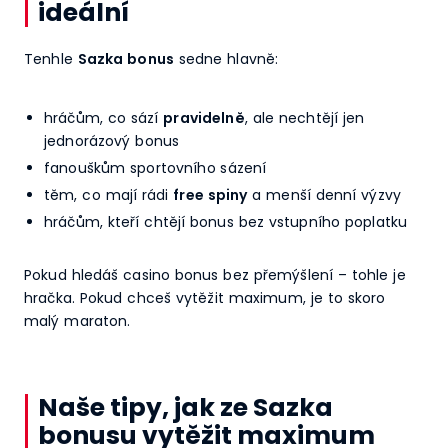
ideální
Tenhle
Sazka bonus
sedne hlavně:
hráčům, co sází
pravidelně
, ale nechtějí jen
jednorázový bonus
fanouškům sportovního sázení
těm, co mají rádi
free spiny
a menší denní výzvy
hráčům, kteří chtějí bonus bez vstupního poplatku
Pokud hledáš casino bonus bez přemýšlení – tohle je
hračka. Pokud chceš vytěžit maximum, je to skoro
malý maraton.
Naše tipy, jak ze Sazka
bonusu vytěžit maximum