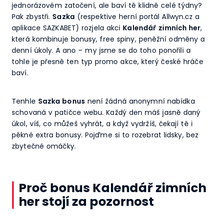
jednorázovém zatočení, ale baví tě klidně celé týdny?
Pak zbystři.
Sazka
(respektive herní portál Allwyn.cz a
aplikace SAZKABET) rozjela akci
Kalendář zimních her
,
která kombinuje bonusy, free spiny, peněžní odměny a
denní úkoly. A ano – my jsme se do toho ponořili a
tohle je přesně ten typ promo akce, který české hráče
baví.
Tenhle
Sazka bonus
není žádná anonymní nabídka
schovaná v patičce webu. Každý den máš jasně daný
úkol, víš, co můžeš vyhrát, a když vydržíš, čekají tě i
pěkné extra bonusy. Pojďme si to rozebrat lidsky, bez
zbytečné omáčky.
Proč bonus Kalendář zimních
her stojí za pozornost