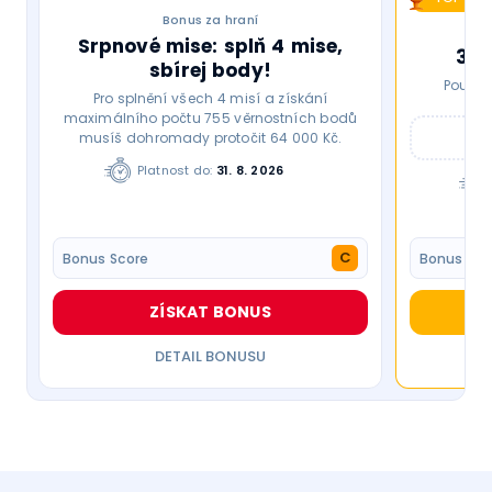
Bonus za hraní
Srpnové mise: splň 4 mise,
30 
sbírej body!
Použij 
Pro splnění všech 4 misí a získání
maximálního počtu 755 věrnostních bodů
musíš dohromady protočit 64 000 Kč.
Platnost do:
31. 8. 2026
C
Bonus Score
Bonus Sco
ZÍSKAT BONUS
Z
DETAIL BONUSU