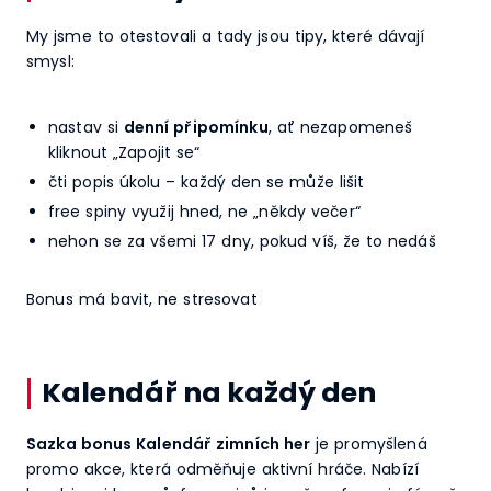
My jsme to otestovali a tady jsou tipy, které dávají
smysl:
nastav si
denní připomínku
, ať nezapomeneš
kliknout „Zapojit se“
čti popis úkolu – každý den se může lišit
free spiny využij hned, ne „někdy večer“
nehon se za všemi 17 dny, pokud víš, že to nedáš
Bonus má bavit, ne stresovat
Kalendář na každý den
Sazka bonus Kalendář zimních her
je promyšlená
promo akce, která odměňuje aktivní hráče. Nabízí