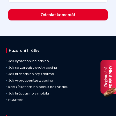
Hazardní hrátky
Jak vybrat online casino
Jak se zaregistrovat v casinu
FREE SPINY
Registrační
Jak hrát casino hry zdarma
Jak vybrat peníze z casina
Kde získat casino bonus bez vkladu
Jak hrát casino v mobilu
PGSI test