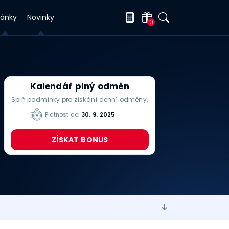
lánky
Novinky
0
Kalendář plný odměn
Splň podmínky pro získání denní odměny.
Platnost do:
30. 9. 2025
ZÍSKAT BONUS