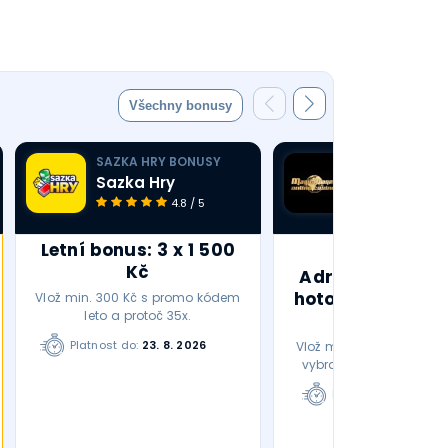
Všechny bonusy
SAZKA HRY BONUSY
MAGIC PLANE
BONUSY
Sazka Hry
Magic Plan
4.8 / 5
4.5
Letní bonus: 3 x 1 500
Bonus za hraní
Kč
Adrenalinový B
hotovost nebo M
Vlož min. 300 Kč s promo kódem
leto a protoč 35x.
body
Platnost do:
23. 8. 2026
Vlož min. 100 Kč a proto
vybraných hrách od W
Platnost do:
9. 8. 2