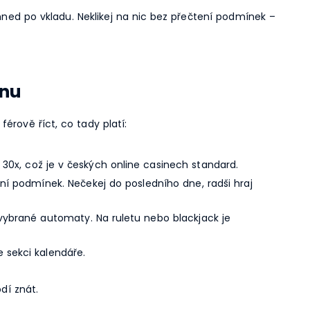
ned po vkladu. Neklikej na nic bez přečtení podmínek –
inu
érově říct, co tady platí:
 30x, což je v českých online casinech standard.
ní podmínek. Nečekej do posledního dne, radši hraj
 vybrané automaty. Na ruletu nebo blackjack je
te sekci kalendáře.
dí znát.