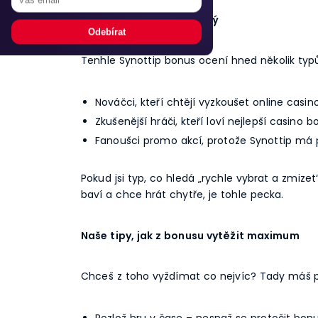
Pro koho je bonus vhodný
Tenhle Synottip bonus ocení hned několik typ
Nováčci, kteří chtějí vyzkoušet online casino
Zkušenější hráči, kteří loví nejlepší casino 
Fanoušci promo akcí, protože Synottip má p
Pokud jsi typ, co hledá „rychle vybrat a zmize
baví a chce hrát chytře, je tohle pecka.
Naše tipy, jak z bonusu vytěžit maximum
Chceš z toho vyždímat co nejvíc? Tady máš p